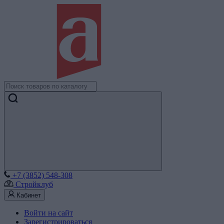
+7 (3852) 548-308
Стройклуб
Кабинет
Войти на сайт
Зарегистрироваться