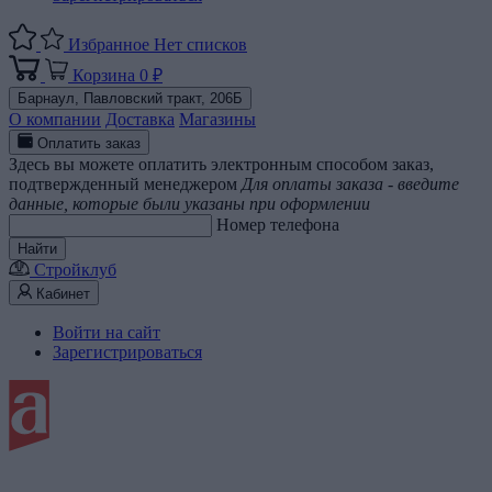
Избранное
Нет списков
Корзина
0 ₽
Барнаул,
Павловский тракт, 206Б
О компании
Доставка
Магазины
Оплатить заказ
Здесь вы можете оплатить электронным способом заказ,
подтвержденный менеджером
Для оплаты заказа - введите
данные, которые были указаны при оформлении
Номер телефона
Найти
Стройклуб
Кабинет
Войти на сайт
Зарегистрироваться