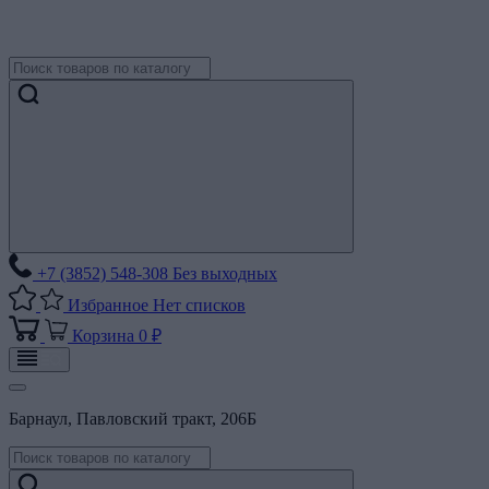
+7 (3852) 548-308
Без выходных
Избранное
Нет списков
Корзина
0 ₽
Барнаул, Павловский тракт, 206Б