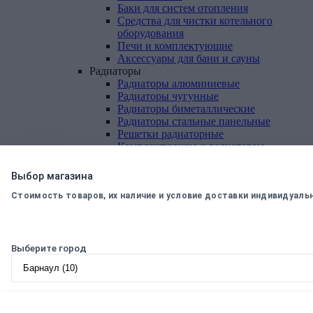
Баки для систем отопления
Средства для чистки котельного
оборудования
Печи и комплектующие
Аксессуары для бани и сауны
Радиаторы
Радиаторы алюминиевые
Радиаторы чугунные
Радиаторы биметаллические
Радиаторы стальные панельные
Решетки радиаторные
Комплектующие к радиаторам
Трубы
и
фитинги
Фитинги резьбовые
Выбор магазина
Краны шаровые, вентили, коллекторы
Стоимость товаров, их наличие и условие доставки индивидуаль
Трубы канализационные и фитинги
Трубы полипропиленовые и фитинги
Трубы металлопластиковые и фитинги
Трубы полиэтиленовые и фитинги
Насосное
оборудование
Выберите город
Насосные станции
Циркуляционные насосы
Погружные насосы
Поверхностные насосы
Дренажные насосы