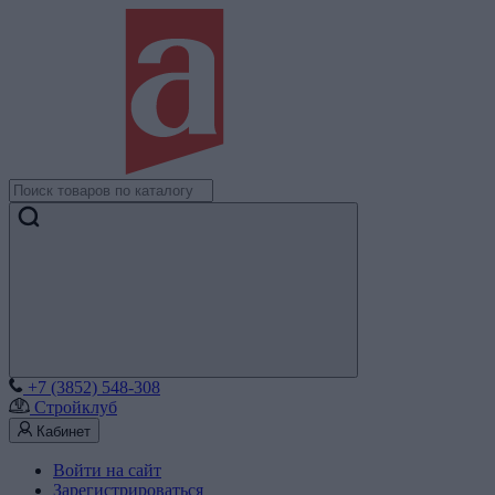
+7 (3852) 548-308
Стройклуб
Кабинет
Войти на сайт
Зарегистрироваться