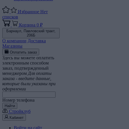
Избранное
Нет
списков
Корзина
0 ₽
Барнаул,
Павловский тракт,
206Б
О компании
Доставка
Магазины
Оплатить заказ
Здесь вы можете оплатить
электронным способом
заказ, подтвержденный
менеджером
Для оплаты
заказа - введите данные,
которые были указаны при
оформлении
Номер телефона
Найти
Стройклуб
Кабинет
Войти на сайт