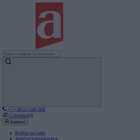
+7 (3852) 548-308
Стройклуб
Кабинет
Войти на сайт
Зарегистрироваться