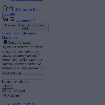
Избранное
Нет
списков
Корзина
0 ₽
Барнаул,
Павловский тракт,
206Б
О компании
Доставка
Магазины
Оплатить заказ
Здесь вы можете оплатить
электронным способом
заказ, подтвержденный
менеджером
Для оплаты
заказа - введите данные,
которые были указаны при
оформлении
Номер телефона
Найти
Стройклуб
Кабинет
Войти на сайт