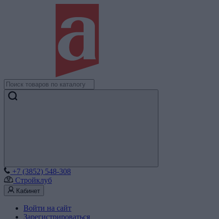
+7 (3852) 548-308
Стройклуб
Кабинет
Войти на сайт
Зарегистрироваться