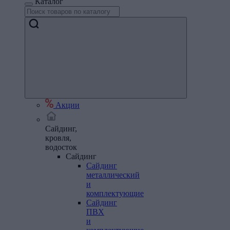
Каталог
Акции
Сайдинг,
кровля,
водосток
Сайдинг
Сайдинг
металлический
и
комплектующие
Сайдинг
ПВХ
и