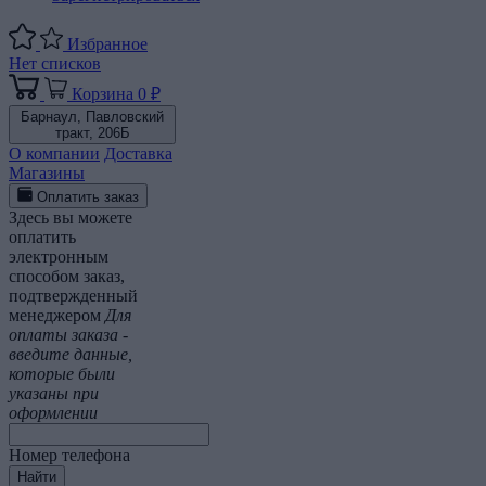
Избранное
Нет списков
Корзина
0 ₽
Барнаул,
Павловский
тракт, 206Б
О компании
Доставка
Магазины
Оплатить заказ
Здесь вы можете
оплатить
электронным
способом заказ,
подтвержденный
менеджером
Для
оплаты заказа -
введите данные,
которые были
указаны при
оформлении
Номер телефона
Найти