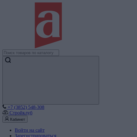
+7 (3852) 548-308
Стройклуб
Кабинет
Войти на сайт
Зарегистрироваться