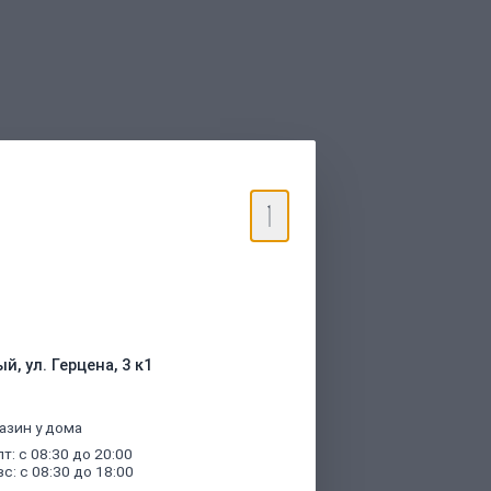
торые были указаны при оформлении
й, ул. Герцена, 3 к1
азин у дома
пт: с 08:30 до 20:00
вс: с 08:30 до 18:00