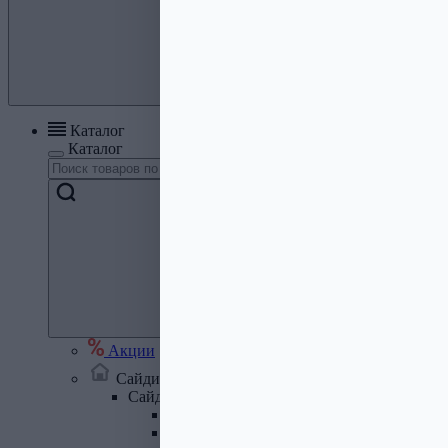
Каталог
Каталог
Акции
Сайдинг, кровля, водосток
Сайдинг
Сайдинг металлический и комплектую
Сайдинг ПВХ и комплектующие