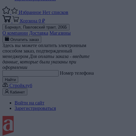
Избранное
Нет списков
Корзина
0 ₽
Барнаул,
Павловский тракт, 206Б
О компании
Доставка
Магазины
Оплатить заказ
Здесь вы можете оплатить электронным
способом заказ, подтвержденный
менеджером
Для оплаты заказа - введите
данные, которые были указаны при
оформлении
Номер телефона
Найти
Стройклуб
Кабинет
Войти на сайт
Зарегистрироваться