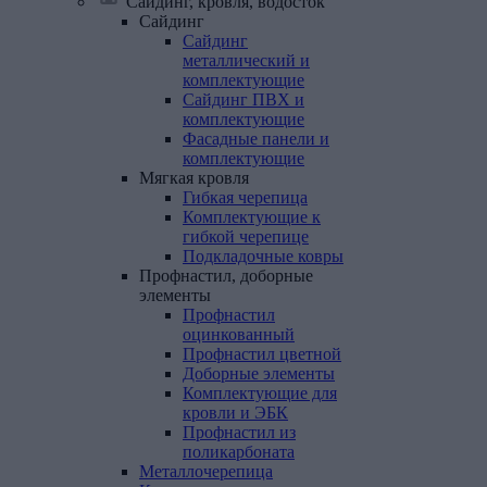
Сайдинг, кровля, водосток
Сайдинг
Сайдинг
металлический и
комплектующие
Сайдинг ПВХ и
комплектующие
Фасадные панели и
комплектующие
Мягкая
кровля
Гибкая черепица
Комплектующие к
гибкой черепице
Подкладочные ковры
Профнастил,
доборные
элементы
Профнастил
оцинкованный
Профнастил цветной
Доборные элементы
Комплектующие для
кровли и ЭБК
Профнастил из
поликарбоната
Металлочерепица