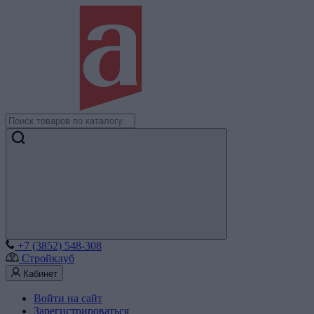
+7 (3852) 548-308
Стройклуб
Кабинет
Войти на сайт
Зарегистрироваться