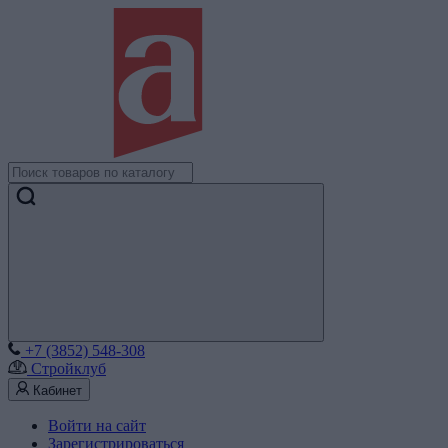
+7 (3852) 548-308
Стройклуб
Кабинет
Войти на сайт
Зарегистрироваться