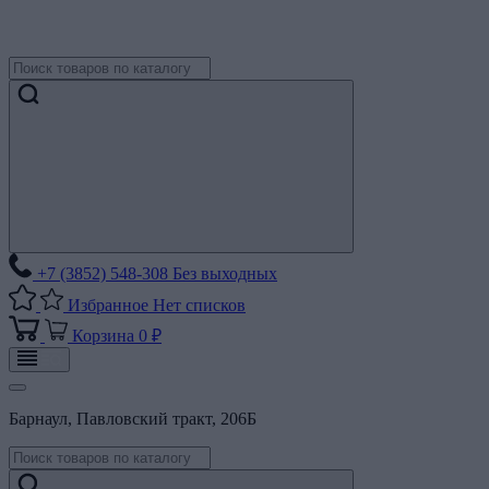
+7 (3852) 548-308
Без выходных
Избранное
Нет списков
Корзина
0 ₽
Барнаул, Павловский тракт, 206Б