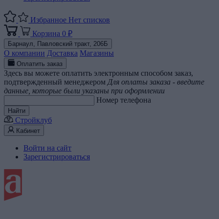
Избранное
Нет списков
Корзина
0 ₽
Барнаул,
Павловский тракт, 206Б
О компании
Доставка
Магазины
Оплатить заказ
Здесь вы можете оплатить электронным способом заказ,
подтвержденный менеджером
Для оплаты заказа - введите
данные, которые были указаны при оформлении
Номер телефона
Найти
Стройклуб
Кабинет
Войти на сайт
Зарегистрироваться