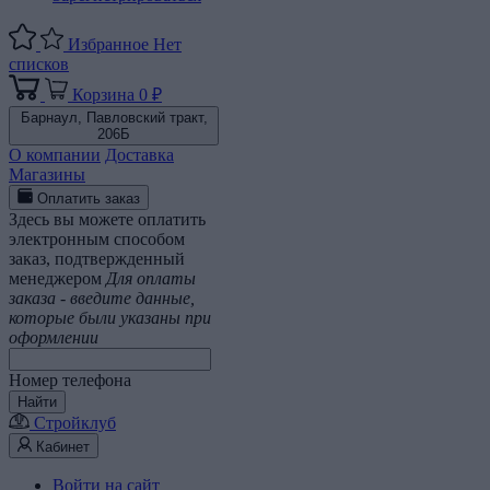
Избранное
Нет
списков
Корзина
0 ₽
Барнаул,
Павловский тракт,
206Б
О компании
Доставка
Магазины
Оплатить заказ
Здесь вы можете оплатить
электронным способом
заказ, подтвержденный
менеджером
Для оплаты
заказа - введите данные,
которые были указаны при
оформлении
Номер телефона
Найти
Стройклуб
Кабинет
Войти на сайт