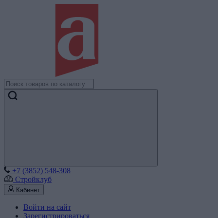
+7 (3852) 548-308
Стройклуб
Кабинет
Войти на сайт
Зарегистрироваться