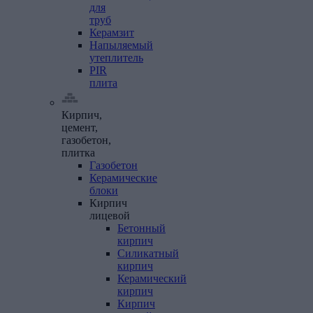
для
труб
Керамзит
Напыляемый
утеплитель
PIR
плита
Кирпич,
цемент,
газобетон,
плитка
Газобетон
Керамические
блоки
Кирпич
лицевой
Бетонный
кирпич
Силикатный
кирпич
Керамический
кирпич
Кирпич