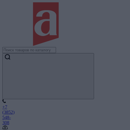
+7
(3852)
548-
308