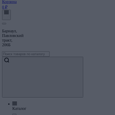
Корзина
0 ₽
Барнаул,
Павловский
тракт,
206Б
Каталог