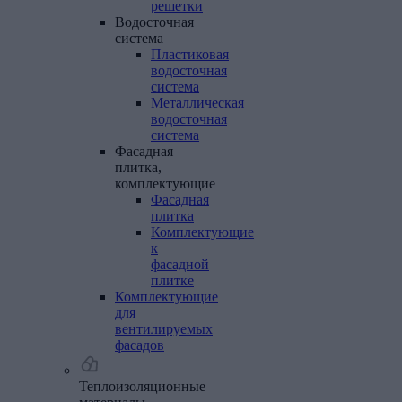
решетки
Водосточная
система
Пластиковая
водосточная
система
Металлическая
водосточная
система
Фасадная
плитка,
комплектующие
Фасадная
плитка
Комплектующие
к
фасадной
плитке
Комплектующие
для
вентилируемых
фасадов
Теплоизоляционные