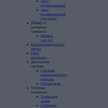
Лист
оцинкованный
Лист
полимеренный
(цветной)
Шифер
и
доборные
элементы
Шифер
(листы)
Гидроизоляционные
ленты
ПВХ
мембрана
Дренажная
система
Система
поверхностного
дренажа
Геотекстиль
Уличные
покрытия
Террасная
доска
Газонные