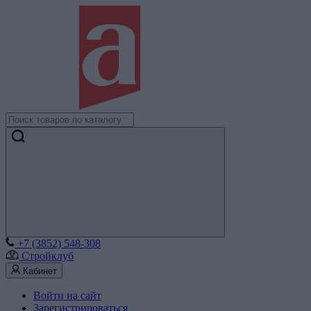
+7 (3852) 548-308
Стройклуб
Кабинет
Войти на сайт
Зарегистрироваться