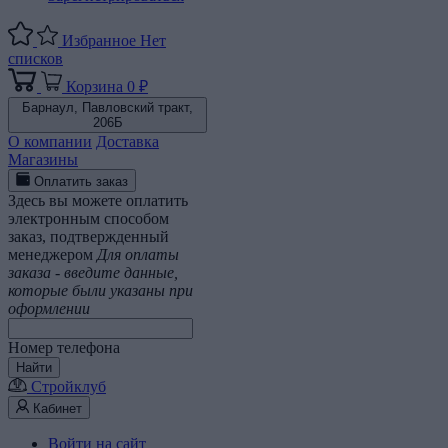
Избранное
Нет
списков
Корзина
0 ₽
Барнаул,
Павловский тракт,
206Б
О компании
Доставка
Магазины
Оплатить заказ
Здесь вы можете оплатить
электронным способом
заказ, подтвержденный
менеджером
Для оплаты
заказа - введите данные,
которые были указаны при
оформлении
Номер телефона
Найти
Стройклуб
Кабинет
Войти на сайт