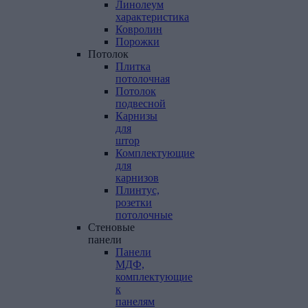
Линолеум
характеристика
Ковролин
Порожки
Потолок
Плитка
потолочная
Потолок
подвесной
Карнизы
для
штор
Комплектующие
для
карнизов
Плинтус,
розетки
потолочные
Стеновые
панели
Панели
МДФ,
комплектующие
к
панелям