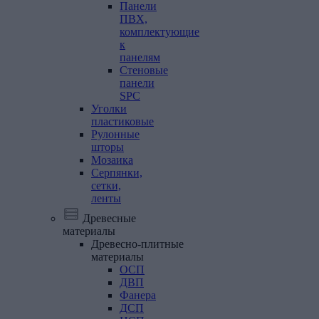
Панели
ПВХ,
комплектующие
к
панелям
Стеновые
панели
SPC
Уголки
пластиковые
Рулонные
шторы
Мозаика
Серпянки,
сетки,
ленты
Древесные
материалы
Древесно-плитные
материалы
ОСП
ДВП
Фанера
ДСП