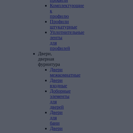
профили
Комплектующие
к
профилю
Профили
штукатурные
Уплотнительные
ленты
для
профилей
Двери,
дверная
фурнитура
Двери
межкомнатные
Двери
входные
Доборные
элементы
для
дверей
Двери
для
бани
Двери