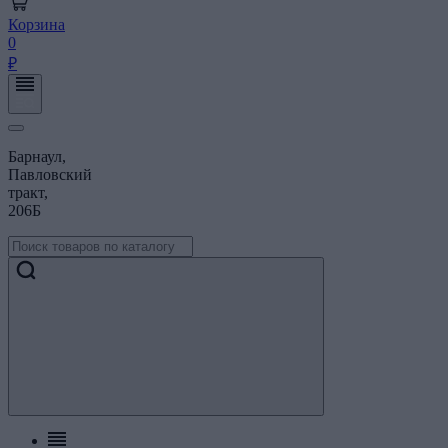
Корзина
0
₽
Барнаул,
Павловский
тракт,
206Б