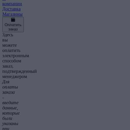
компании
Доставка
Магазины
Оплатить
заказ
Здесь
вы
можете
оплатить
электронным
способом
заказ,
подтвержденный
менеджером
Для
оплаты
заказа
-
введите
данные,
которые
были
указаны
при