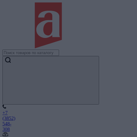
+7
(3852)
548-
308