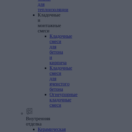
для
теплоизоляции
Кладочные
и
монтажные
смеси
Кладочные
смеси
для
бетона
и
кирпича
Кладочные
смеси
для
ячеистого
бетона
Огнеупорные
кладочные
смеси
Внутренняя
отделка
Керамическая