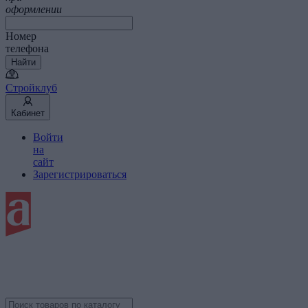
оформлении
Номер
телефона
Найти
Стройклуб
Кабинет
Войти
на
сайт
Зарегистрироваться