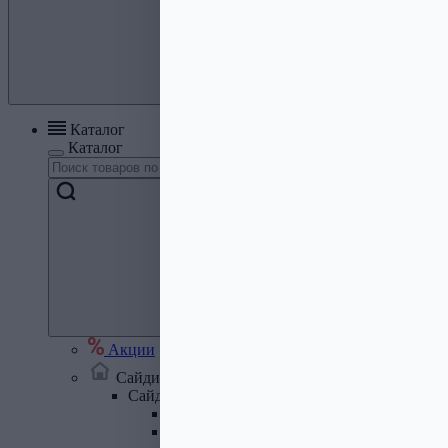
Каталог
Каталог
Акции
Сайдинг, кровля, водосток
Сайдинг
Сайдинг металлический и комплектую
Сайдинг ПВХ и комплектующие