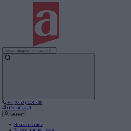
+7 (3852) 548-308
Стройклуб
Кабинет
Войти на сайт
Зарегистрироваться