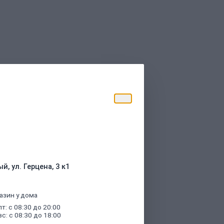
торые были указаны при оформлении
й, ул. Герцена, 3 к1
азин у дома
пт: с 08:30 до 20:00
вс: с 08:30 до 18:00