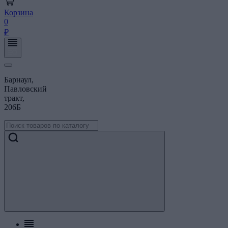
Корзина
0
₽
Барнаул,
Павловский
тракт,
206Б