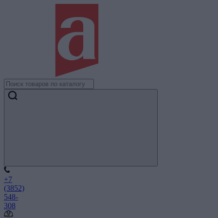
+7
(3852)
548-
308