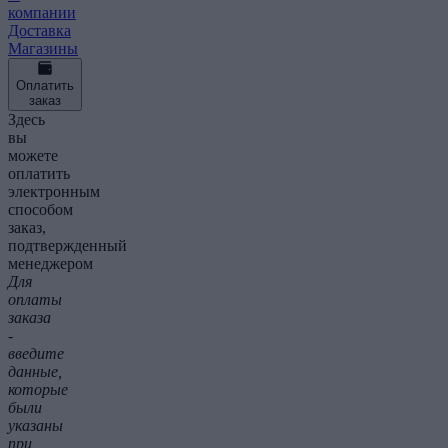
компании
Доставка
Магазины
Оплатить
заказ
Здесь
вы
можете
оплатить
электронным
способом
заказ,
подтвержденный
менеджером
Для
оплаты
заказа
-
введите
данные,
которые
были
указаны
при