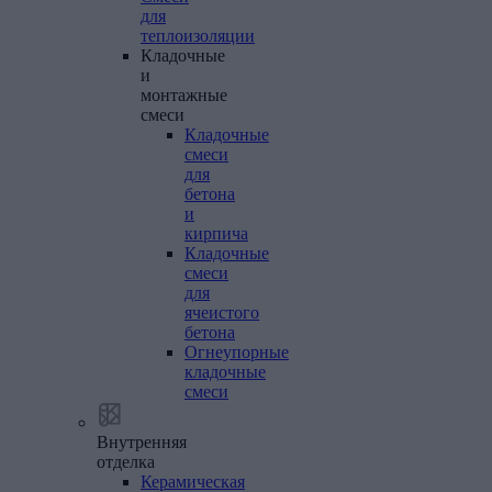
для
теплоизоляции
Кладочные
и
монтажные
смеси
Кладочные
смеси
для
бетона
и
кирпича
Кладочные
смеси
для
ячеистого
бетона
Огнеупорные
кладочные
смеси
Внутренняя
отделка
Керамическая