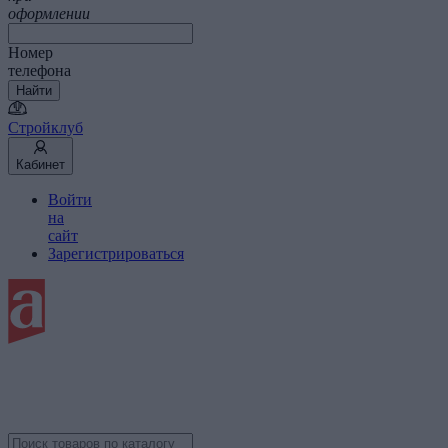
оформлении
Номер
телефона
Найти
Стройклуб
Кабинет
Войти
на
сайт
Зарегистрироваться