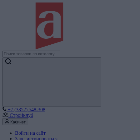
+7 (3852) 548-308
Стройклуб
Кабинет
Войти на сайт
Зарегистрироваться