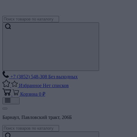
+7 (3852) 548-308
Без выходных
Избранное
Нет списков
Корзина
0 ₽
Барнаул, Павловский тракт, 206Б