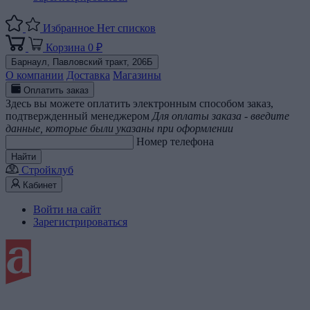
Избранное
Нет списков
Корзина
0 ₽
Барнаул,
Павловский тракт, 206Б
О компании
Доставка
Магазины
Оплатить заказ
Здесь вы можете оплатить электронным способом заказ,
подтвержденный менеджером
Для оплаты заказа - введите
данные, которые были указаны при оформлении
Номер телефона
Найти
Стройклуб
Кабинет
Войти на сайт
Зарегистрироваться