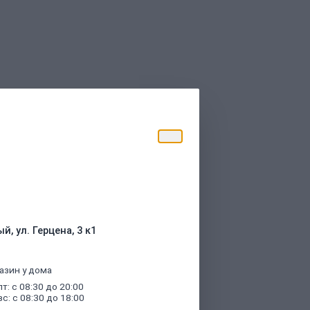
торые были указаны при оформлении
й, ул. Герцена, 3 к1
азин у дома
пт: с 08:30 до 20:00
вс: с 08:30 до 18:00