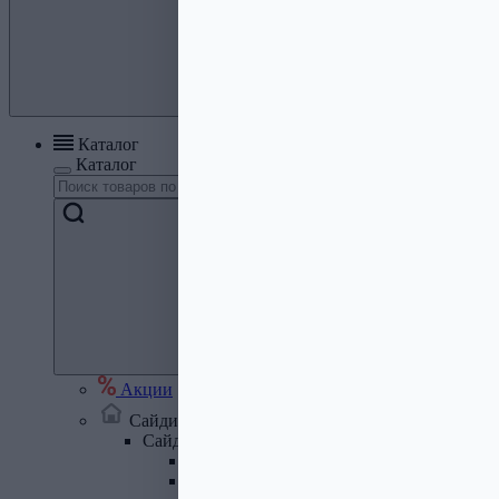
Каталог
Каталог
Акции
Сайдинг, кровля, водосток
Сайдинг
Сайдинг металлический и комплектую
Сайдинг ПВХ и комплектующие