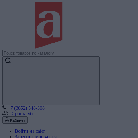
+7 (3852) 548-308
Стройклуб
Кабинет
Войти на сайт
Зарегистрироваться