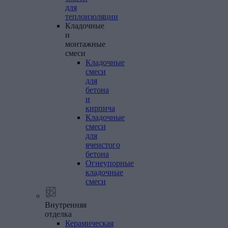
для
теплоизоляции
Кладочные
и
монтажные
смеси
Кладочные
смеси
для
бетона
и
кирпича
Кладочные
смеси
для
ячеистого
бетона
Огнеупорные
кладочные
смеси
Внутренняя
отделка
Керамическая