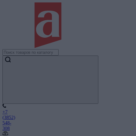
+7
(3852)
548-
308