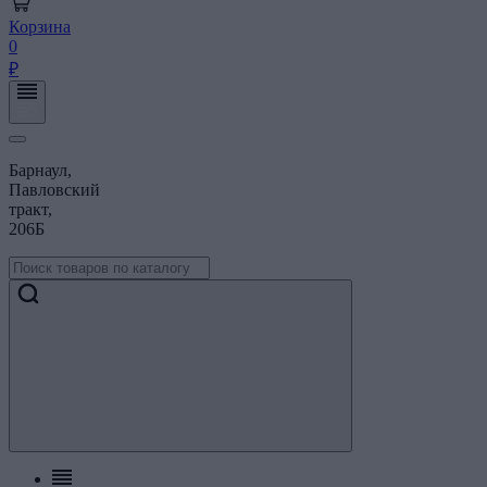
Корзина
0
₽
Барнаул,
Павловский
тракт,
206Б