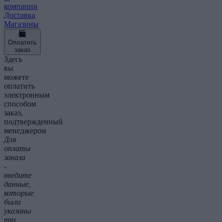
компании
Доставка
Магазины
Оплатить
заказ
Здесь
вы
можете
оплатить
электронным
способом
заказ,
подтвержденный
менеджером
Для
оплаты
заказа
-
введите
данные,
которые
были
указаны
при