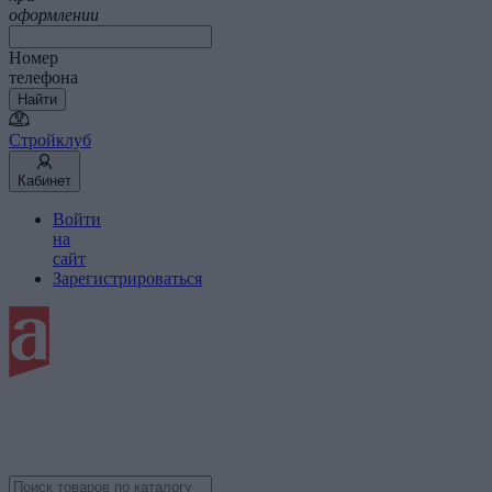
оформлении
Номер
телефона
Найти
Стройклуб
Кабинет
Войти
на
сайт
Зарегистрироваться