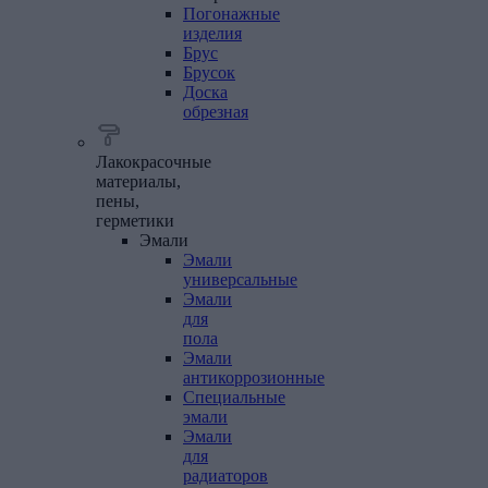
Погонажные
изделия
Брус
Брусок
Доска
обрезная
Лакокрасочные
материалы,
пены,
герметики
Эмали
Эмали
универсальные
Эмали
для
пола
Эмали
антикоррозионные
Специальные
эмали
Эмали
для
радиаторов