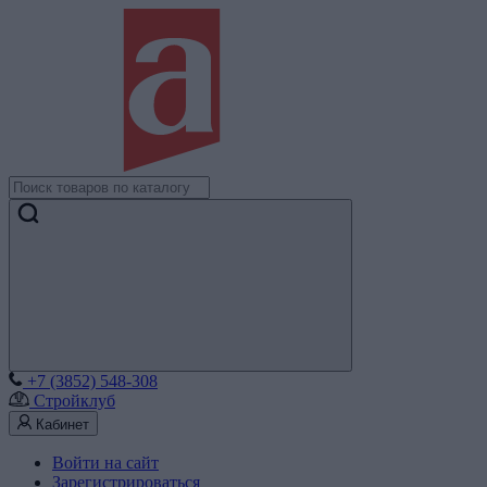
+7 (3852) 548-308
Стройклуб
Кабинет
Войти на сайт
Зарегистрироваться