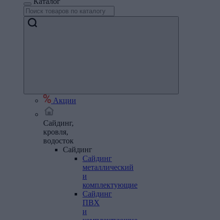
Каталог
Акции
Сайдинг,
кровля,
водосток
Сайдинг
Сайдинг
металлический
и
комплектующие
Сайдинг
ПВХ
и