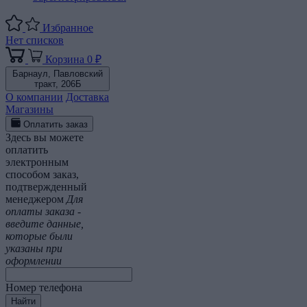
Избранное
Нет списков
Корзина
0 ₽
Барнаул,
Павловский
тракт, 206Б
О компании
Доставка
Магазины
Оплатить заказ
Здесь вы можете
оплатить
электронным
способом заказ,
подтвержденный
менеджером
Для
оплаты заказа -
введите данные,
которые были
указаны при
оформлении
Номер телефона
Найти