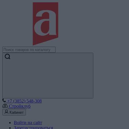
+7 (3852) 548-308
Стройклуб
Кабинет
Войти на сайт
Зарегистрироваться