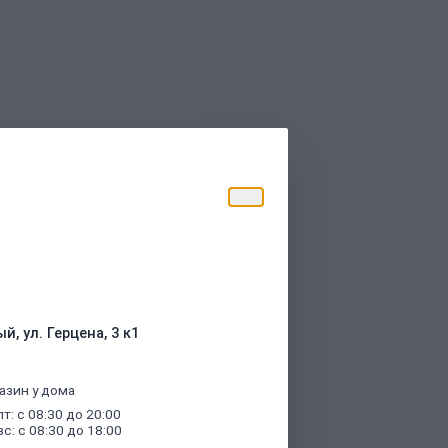
торые были указаны при оформлении
й, ул. Герцена, 3 к1
азин у дома
пт: с 08:30 до 20:00
вс: с 08:30 до 18:00