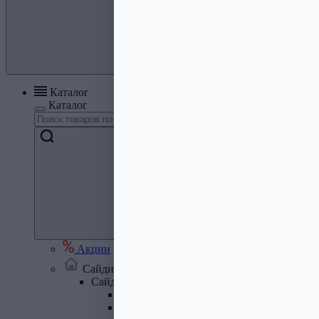
Каталог
Каталог
Акции
Сайдинг, кровля, водосток
Сайдинг
Сайдинг металлический и комплектую
Сайдинг ПВХ и комплектующие