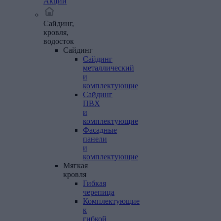
Акции
Сайдинг,
кровля,
водосток
Сайдинг
Сайдинг
металлический
и
комплектующие
Сайдинг
ПВХ
и
комплектующие
Фасадные
панели
и
комплектующие
Мягкая
кровля
Гибкая
черепица
Комплектующие
к
гибкой