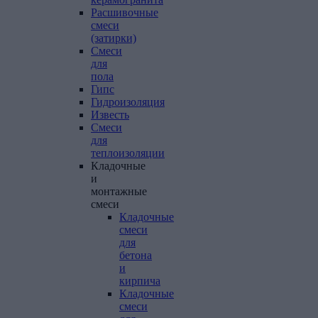
Расшивочные
смеси
(затирки)
Смеси
для
пола
Гипс
Гидроизоляция
Известь
Смеси
для
теплоизоляции
Кладочные
и
монтажные
смеси
Кладочные
смеси
для
бетона
и
кирпича
Кладочные
смеси