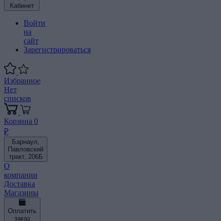
Кабинет
Войти
на
сайт
Зарегистрироваться
Избранное
Нет
списков
Корзина
0
₽
Барнаул,
Павловский
тракт, 206Б
О
компании
Доставка
Магазины
Оплатить
заказ