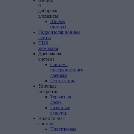
и
доборные
элементы
Шифер
(листы)
Гидроизоляционные
ленты
ПВХ
мембрана
Дренажная
система
Система
поверхностного
дренажа
Геотекстиль
Уличные
покрытия
Террасная
доска
Газонные
решетки
Водосточная
система
Пластиковая