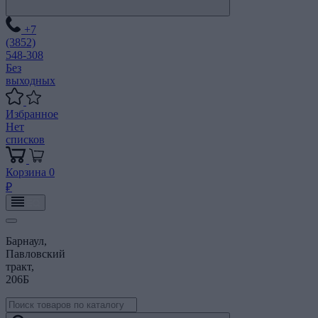
+7
(3852)
548-308
Без
выходных
Избранное
Нет
списков
Корзина
0
₽
Барнаул,
Павловский
тракт,
206Б