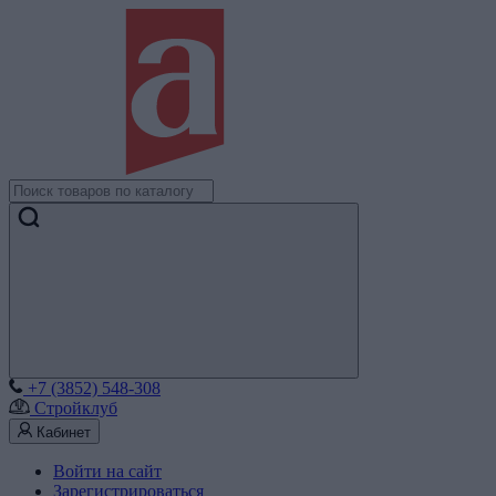
+7 (3852) 548-308
Стройклуб
Кабинет
Войти на сайт
Зарегистрироваться