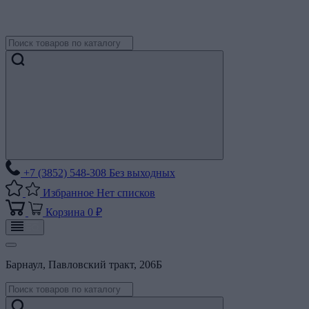
+7 (3852) 548-308
Без выходных
Избранное
Нет списков
Корзина
0 ₽
Барнаул, Павловский тракт, 206Б