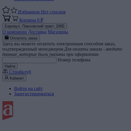
Избранное
Нет списков
Корзина
0 ₽
Барнаул,
Павловский тракт, 206Б
О компании
Доставка
Магазины
Оплатить заказ
Здесь вы можете оплатить электронным способом заказ,
подтвержденный менеджером
Для оплаты заказа - введите
данные, которые были указаны при оформлении
Номер телефона
Найти
Стройклуб
Кабинет
Войти на сайт
Зарегистрироваться