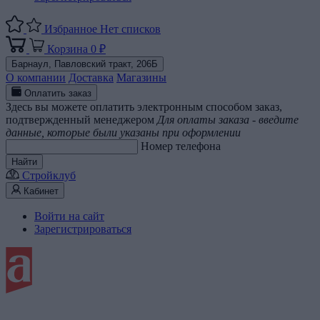
Избранное
Нет списков
Корзина
0 ₽
Барнаул,
Павловский тракт, 206Б
О компании
Доставка
Магазины
Оплатить заказ
Здесь вы можете оплатить электронным способом заказ,
подтвержденный менеджером
Для оплаты заказа - введите
данные, которые были указаны при оформлении
Номер телефона
Найти
Стройклуб
Кабинет
Войти на сайт
Зарегистрироваться