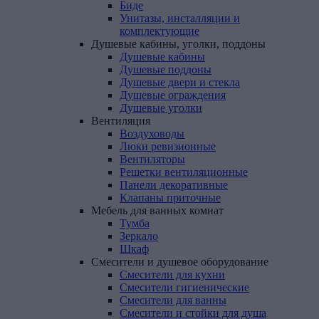
Биде
Унитазы, инсталляции и
комплектующие
Душевые
кабины,
уголки,
поддоны
Душевые кабины
Душевые поддоны
Душевые двери и стекла
Душевые ограждения
Душевые уголки
Вентиляция
Воздуховоды
Люки ревизионные
Вентиляторы
Решетки вентиляционные
Панели декоративные
Клапаны приточные
Мебель
для
ванных
комнат
Тумба
Зеркало
Шкаф
Смесители
и
душевое
оборудование
Смесители для кухни
Смесители гигиенические
Смесители для ванны
Смесители и стойки для душа