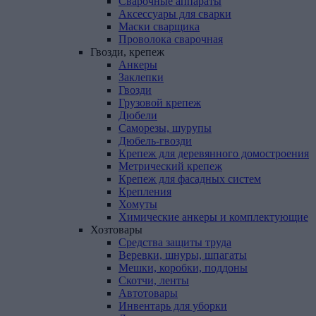
Сварочные аппараты
Аксессуары для сварки
Маски сварщика
Проволока сварочная
Гвозди,
крепеж
Анкеры
Заклепки
Гвозди
Грузовой крепеж
Дюбели
Саморезы, шурупы
Дюбель-гвозди
Крепеж для деревянного домостроения
Метрический крепеж
Крепеж для фасадных систем
Крепления
Хомуты
Химические анкеры и комплектующие
Хозтовары
Средства защиты труда
Веревки, шнуры, шпагаты
Мешки, коробки, поддоны
Скотчи, ленты
Автотовары
Инвентарь для уборки