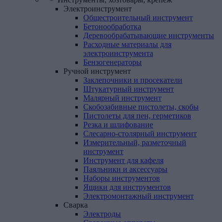
Электроинструмент
Общестроительный инструмент
Бетонообработка
Деревообрабатывающие инструменты
Расходные материалы для
электроинструмента
Бензогенераторы
Ручной
инструмент
Заклепочники и просекатели
Штукатурный инструмент
Малярный инструмент
Скобозабивные пистолеты, скобы
Пистолеты для пен, герметиков
Резка и шлифование
Слесарно-столярный инструмент
Измерительный, разметочный
инструмент
Инструмент для кафеля
Паяльники и аксессуары
Наборы инструментов
Ящики для инструментов
Электромонтажный инструмент
Сварка
Электроды