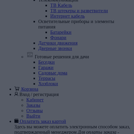
ТВ Кабель
ТВ штекеры и разветвители
Интернет кабель
Осветительные
приборы
и
элементы
питания
Батарейки
Фонари
Датчики
движения
Дверные
звонки
Готовые решения для дачи
Беседки
Гаражи
Садовые
дома
Террасы
Хозблоки
Корзина
Вход / регистрация
Кабинет
Заказы
Отзывы
Выйти
Оплатить заказ картой
Здесь вы можете оплатить электронным способом заказ,
подтвержденный менеджером
Для оплаты заказа -