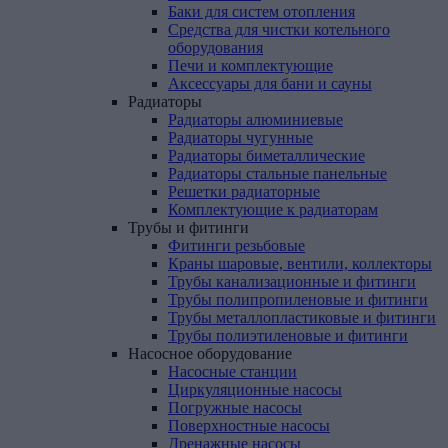
Баки для систем отопления
Средства для чистки котельного
оборудования
Печи и комплектующие
Аксессуары для бани и сауны
Радиаторы
Радиаторы алюминиевые
Радиаторы чугунные
Радиаторы биметаллические
Радиаторы стальные панельные
Решетки радиаторные
Комплектующие к радиаторам
Трубы
и
фитинги
Фитинги резьбовые
Краны шаровые, вентили, коллекторы
Трубы канализационные и фитинги
Трубы полипропиленовые и фитинги
Трубы металлопластиковые и фитинги
Трубы полиэтиленовые и фитинги
Насосное
оборудование
Насосные станции
Циркуляционные насосы
Погружные насосы
Поверхностные насосы
Дренажные насосы