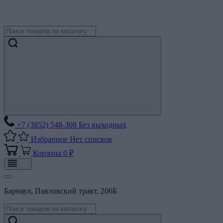
+7 (3852) 548-308
Без выходных
Избранное
Нет списков
Корзина
0 ₽
Барнаул, Павловский тракт, 206Б