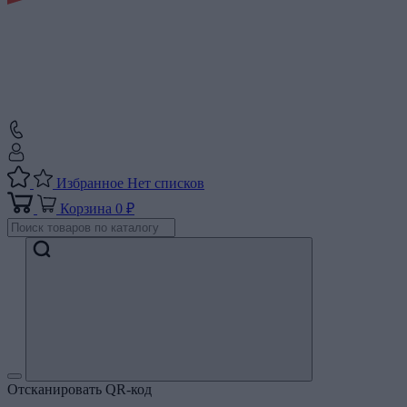
Избранное
Нет списков
Корзина
0 ₽
Отсканировать QR-код