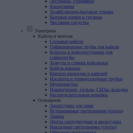
Лестницы, стремянки
Канцелярия
Хозяйственно-бытовые товары
Бытовая химия и гигиена
Чистящие средства
Электрика
Кабель
и
монтаж
Силовые кабели
Гофрированные трубы для кабеля
Клипсы и комплектующие для
гофротрубы
Хомуты и стяжки кабельные
Кабель-каналы
Крепеж проводов и кабелей
Изолента и термоусадочные трубки
Мультиметры
Наконечники, гильзы, СИЗы, колодки
Распределительные коробки
Освещение
Аксессуары для ламп
Встраиваемые светильники (споты)
Лампы
Ленты светодиодные и аксессуары
Накладные светильники (споты)
Офисные светильники