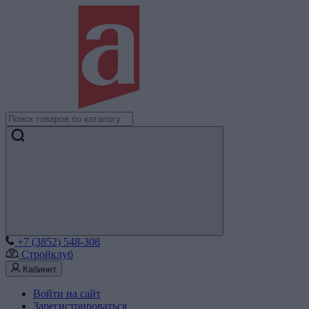
+7 (3852) 548-308
Стройклуб
Кабинет
Войти на сайт
Зарегистрироваться