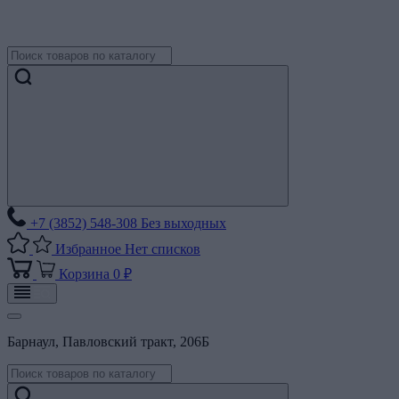
+7 (3852) 548-308
Без выходных
Избранное
Нет списков
Корзина
0 ₽
Барнаул, Павловский тракт, 206Б