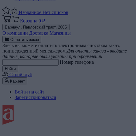
Избранное
Нет списков
Корзина
0 ₽
Барнаул,
Павловский тракт, 206Б
О компании
Доставка
Магазины
Оплатить заказ
Здесь вы можете оплатить электронным способом заказ,
подтвержденный менеджером
Для оплаты заказа - введите
данные, которые были указаны при оформлении
Номер телефона
Найти
Стройклуб
Кабинет
Войти на сайт
Зарегистрироваться