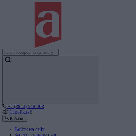
+7 (3852) 548-308
Стройклуб
Кабинет
Войти на сайт
Зарегистрироваться