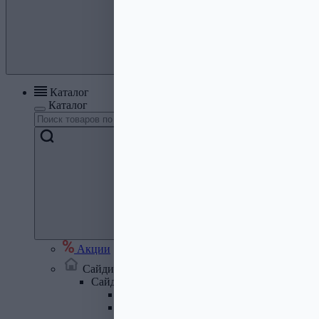
Каталог
Каталог
Акции
Сайдинг, кровля, водосток
Сайдинг
Сайдинг металлический и комплектую
Сайдинг ПВХ и комплектующие