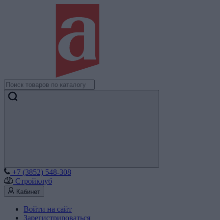
+7 (3852) 548-308
Стройклуб
Кабинет
Войти на сайт
Зарегистрироваться