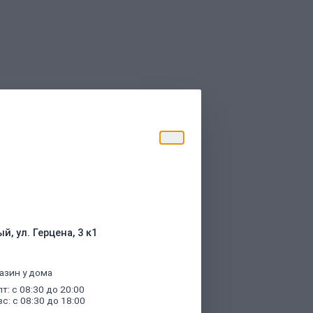
торые были указаны при оформлении
й, ул. Герцена, 3 к1
азин у дома
пт: с 08:30 до 20:00
вс: с 08:30 до 18:00