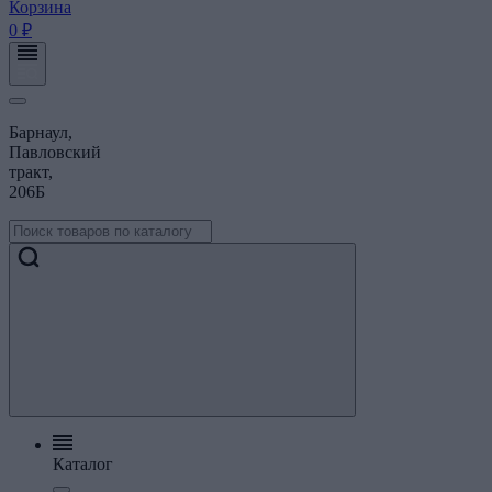
Корзина
0 ₽
Барнаул,
Павловский
тракт,
206Б
Каталог