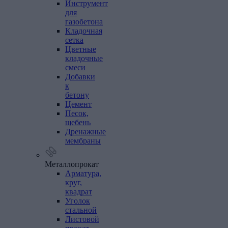
Инструмент
для
газобетона
Кладочная
сетка
Цветные
кладочные
смеси
Добавки
к
бетону
Цемент
Песок,
щебень
Дренажные
мембраны
Металлопрокат
Арматура,
круг,
квадрат
Уголок
стальной
Листовой