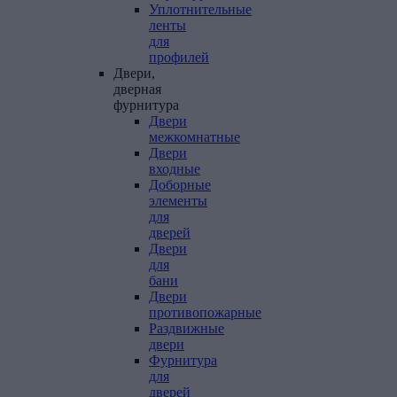
Уплотнительные
ленты
для
профилей
Двери,
дверная
фурнитура
Двери
межкомнатные
Двери
входные
Доборные
элементы
для
дверей
Двери
для
бани
Двери
противопожарные
Раздвижные
двери
Фурнитура
для
дверей