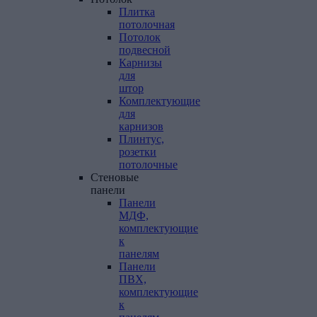
Плитка
потолочная
Потолок
подвесной
Карнизы
для
штор
Комплектующие
для
карнизов
Плинтус,
розетки
потолочные
Стеновые
панели
Панели
МДФ,
комплектующие
к
панелям
Панели
ПВХ,
комплектующие
к