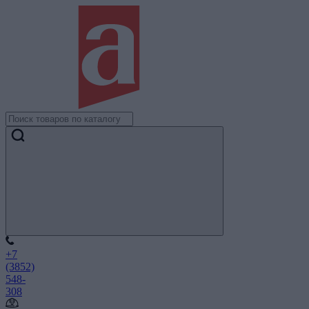
+7
(3852)
548-
308