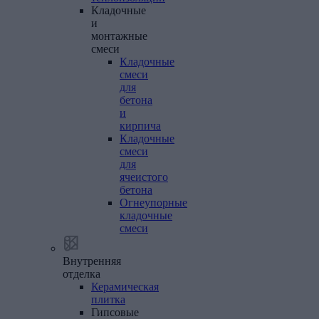
Кладочные
и
монтажные
смеси
Кладочные
смеси
для
бетона
и
кирпича
Кладочные
смеси
для
ячеистого
бетона
Огнеупорные
кладочные
смеси
Внутренняя
отделка
Керамическая
плитка
Гипсовые