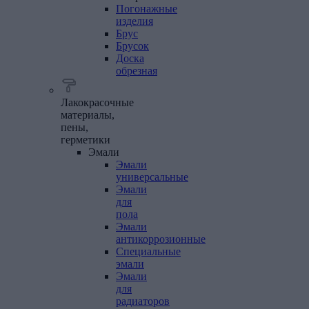
Погонажные
изделия
Брус
Брусок
Доска
обрезная
Лакокрасочные
материалы,
пены,
герметики
Эмали
Эмали
универсальные
Эмали
для
пола
Эмали
антикоррозионные
Специальные
эмали
Эмали
для
радиаторов