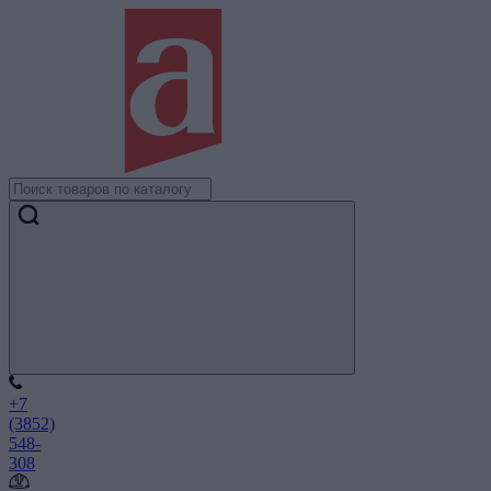
+7
(3852)
548-
308