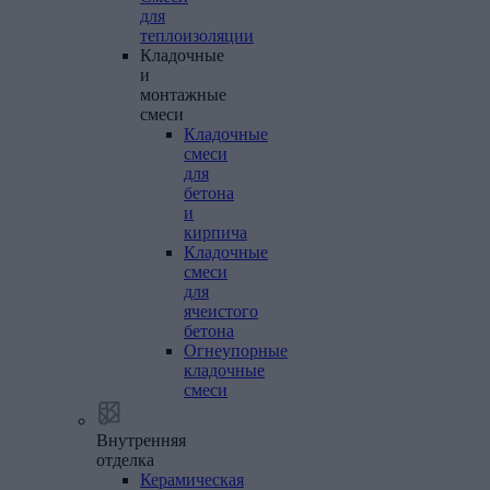
для
теплоизоляции
Кладочные
и
монтажные
смеси
Кладочные
смеси
для
бетона
и
кирпича
Кладочные
смеси
для
ячеистого
бетона
Огнеупорные
кладочные
смеси
Внутренняя
отделка
Керамическая