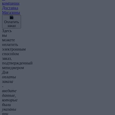
компании
Доставка
Магазины
Оплатить
заказ
Здесь
вы
можете
оплатить
электронным
способом
заказ,
подтвержденный
менеджером
Для
оплаты
заказа
-
введите
данные,
которые
были
указаны
при