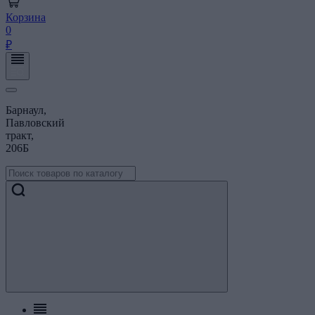
Корзина
0
₽
Барнаул,
Павловский
тракт,
206Б