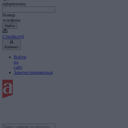
оформлении
Номер
телефона
Найти
Стройклуб
Кабинет
Войти
на
сайт
Зарегистрироваться