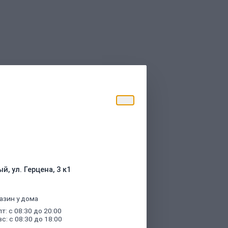
торые были указаны при оформлении
й, ул. Герцена, 3 к1
азин у дома
пт: с 08:30 до 20:00
вс: с 08:30 до 18:00