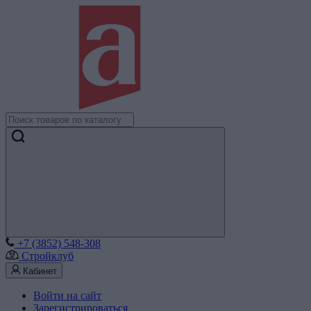
+7 (3852) 548-308
Стройклуб
Кабинет
Войти на сайт
Зарегистрироваться