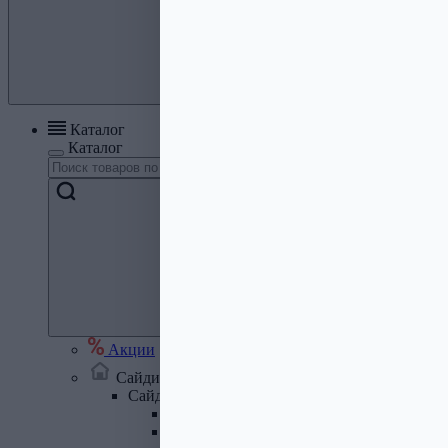
Каталог
Каталог
Акции
Сайдинг, кровля, водосток
Сайдинг
Сайдинг металлический и комплектую
Сайдинг ПВХ и комплектующие