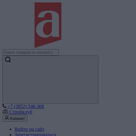
+7 (3852) 548-308
Стройклуб
Кабинет
Войти на сайт
Зарегистрироваться