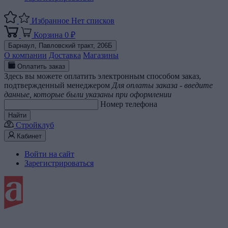
Избранное
Нет списков
Корзина
0 ₽
Барнаул,
Павловский тракт, 206Б
О компании
Доставка
Магазины
Оплатить заказ
Здесь вы можете оплатить электронным способом заказ,
подтвержденный менеджером
Для оплаты заказа - введите
данные, которые были указаны при оформлении
Номер телефона
Найти
Стройклуб
Кабинет
Войти на сайт
Зарегистрироваться