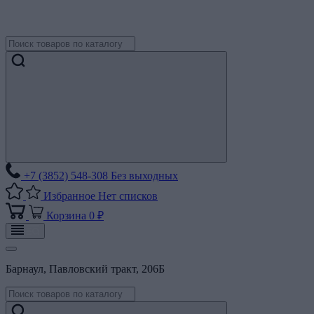
+7 (3852) 548-308
Без выходных
Избранное
Нет списков
Корзина
0 ₽
Барнаул, Павловский тракт, 206Б