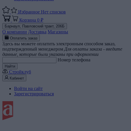
Избранное
Нет списков
Корзина
0 ₽
Барнаул,
Павловский тракт, 206Б
О компании
Доставка
Магазины
Оплатить заказ
Здесь вы можете оплатить электронным способом заказ,
подтвержденный менеджером
Для оплаты заказа - введите
данные, которые были указаны при оформлении
Номер телефона
Найти
Стройклуб
Кабинет
Войти на сайт
Зарегистрироваться