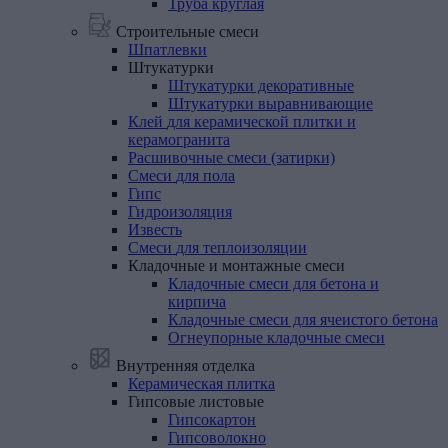
Труба круглая
Строительные смеси
Шпатлевки
Штукатурки
Штукатурки декоративные
Штукатурки выравнивающие
Клей
для
керамической
плитки
и
керамогранита
Расшивочные
смеси
(затирки)
Смеси
для
пола
Гипс
Гидроизоляция
Известь
Смеси
для
теплоизоляции
Кладочные
и
монтажные
смеси
Кладочные смеси для бетона и
кирпича
Кладочные смеси для ячеистого бетона
Огнеупорные кладочные смеси
Внутренняя отделка
Керамическая
плитка
Гипсовые
листовые
Гипсокартон
Гипсоволокно