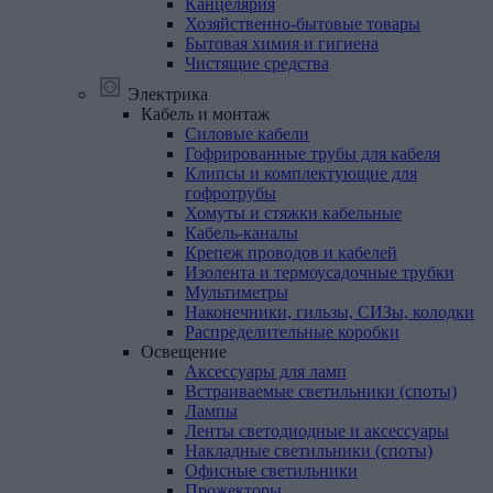
Канцелярия
Хозяйственно-бытовые товары
Бытовая химия и гигиена
Чистящие средства
Электрика
Кабель
и
монтаж
Силовые кабели
Гофрированные трубы для кабеля
Клипсы и комплектующие для
гофротрубы
Хомуты и стяжки кабельные
Кабель-каналы
Крепеж проводов и кабелей
Изолента и термоусадочные трубки
Мультиметры
Наконечники, гильзы, СИЗы, колодки
Распределительные коробки
Освещение
Аксессуары для ламп
Встраиваемые светильники (споты)
Лампы
Ленты светодиодные и аксессуары
Накладные светильники (споты)
Офисные светильники
Прожекторы