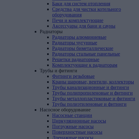
Баки для систем отопления
Средства для чистки котельного
оборудования
Печи и комплектующие
Аксессуары для бани и сауны
Радиаторы
Радиаторы алюминиевые
Радиаторы чугунные
Радиаторы биметаллические
Радиаторы стальные панельные
Решетки радиаторные
Комплектующие к радиаторам
Трубы
и
фитинги
Фитинги резьбовые
Краны шаровые, вентили, коллекторы
Трубы канализационные и фитинги
Трубы полипропиленовые и фитинги
Трубы металлопластиковые и фитинги
Трубы полиэтиленовые и фитинги
Насосное
оборудование
Насосные станции
Циркуляционные насосы
Погружные насосы
Поверхностные насосы
Дренажные насосы