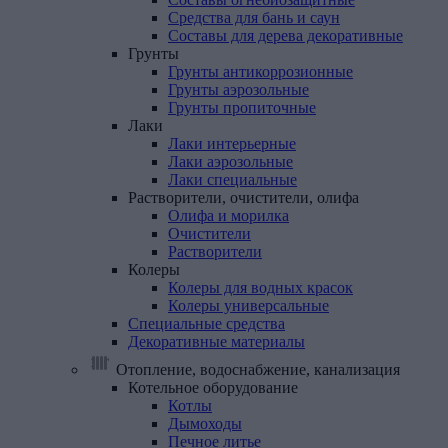
Средства для бань и саун
Составы для дерева декоративные
Грунты
Грунты антикоррозионные
Грунты аэрозольные
Грунты пропиточные
Лаки
Лаки интерьерные
Лаки аэрозольные
Лаки специальные
Растворители,
очистители,
олифа
Олифа и морилка
Очистители
Растворители
Колеры
Колеры для водных красок
Колеры универсальные
Специальные
средства
Декоративные
материалы
Отопление, водоснабжение, канализация
Котельное
оборудование
Котлы
Дымоходы
Печное литье