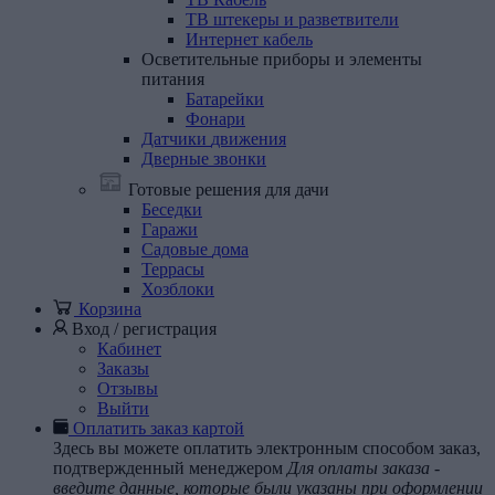
ТВ штекеры и разветвители
Интернет кабель
Осветительные
приборы
и
элементы
питания
Батарейки
Фонари
Датчики
движения
Дверные
звонки
Готовые решения для дачи
Беседки
Гаражи
Садовые
дома
Террасы
Хозблоки
Корзина
Вход / регистрация
Кабинет
Заказы
Отзывы
Выйти
Оплатить заказ картой
Здесь вы можете оплатить электронным способом заказ,
подтвержденный менеджером
Для оплаты заказа -
введите данные, которые были указаны при оформлении