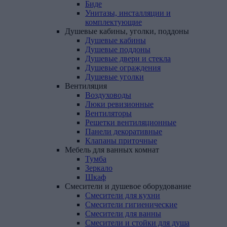
Биде
Унитазы, инсталляции и
комплектующие
Душевые
кабины,
уголки,
поддоны
Душевые кабины
Душевые поддоны
Душевые двери и стекла
Душевые ограждения
Душевые уголки
Вентиляция
Воздуховоды
Люки ревизионные
Вентиляторы
Решетки вентиляционные
Панели декоративные
Клапаны приточные
Мебель
для
ванных
комнат
Тумба
Зеркало
Шкаф
Смесители
и
душевое
оборудование
Смесители для кухни
Смесители гигиенические
Смесители для ванны
Смесители и стойки для душа