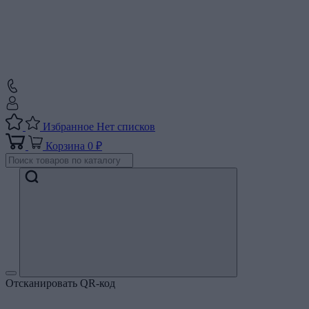
Избранное
Нет списков
Корзина
0 ₽
Отсканировать QR-код