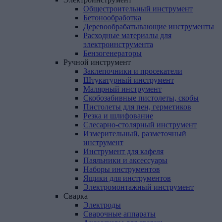
Общестроительный инструмент
Бетонообработка
Деревообрабатывающие инструменты
Расходные материалы для
электроинструмента
Бензогенераторы
Ручной
инструмент
Заклепочники и просекатели
Штукатурный инструмент
Малярный инструмент
Скобозабивные пистолеты, скобы
Пистолеты для пен, герметиков
Резка и шлифование
Слесарно-столярный инструмент
Измерительный, разметочный
инструмент
Инструмент для кафеля
Паяльники и аксессуары
Наборы инструментов
Ящики для инструментов
Электромонтажный инструмент
Сварка
Электроды
Сварочные аппараты