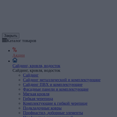
Закрыть
Каталог товаров
Акции
Сайдинг, кровля, водосток
Сайдинг, кровля, водосток
Сайдинг
Сайдинг металлический и комплектующие
Сайдинг ПВХ и комплектующие
Фасадные панели и комплектующие
Мягкая
кровля
Гибкая черепица
Комплектующие к гибкой черепице
Подкладочные ковры
Профнастил,
доборные
элементы