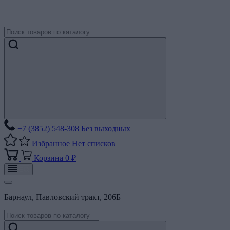
+7 (3852) 548-308
Без выходных
Избранное
Нет списков
Корзина
0 ₽
Барнаул, Павловский тракт, 206Б