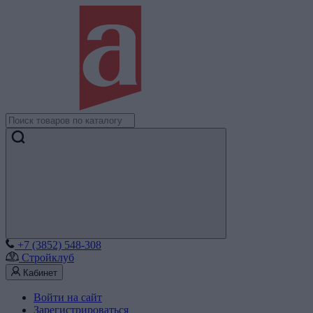
+7 (3852) 548-308
Стройклуб
Кабинет
Войти на сайт
Зарегистрироваться