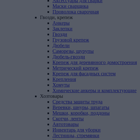
Аксессуары для сварки
Маски сварщика
Проволока сварочная
Гвозди,
крепеж
Анкеры
Заклепки
Гвозди
Грузовой крепеж
Дюбели
Саморезы, шурупы
Дюбель-гвозди
Крепеж для деревянного домостроения
Метрический крепеж
Крепеж для фасадных систем
Крепления
Хомуты
Химические анкеры и комплектующие
Хозтовары
Средства защиты труда
Веревки, шнуры, шпагаты
Мешки, коробки, поддоны
Скотчи, ленты
Автотовары
Инвентарь для уборки
Лестницы, стремянки