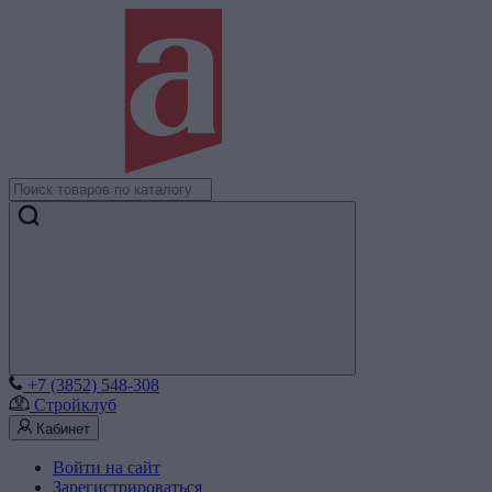
+7 (3852) 548-308
Стройклуб
Кабинет
Войти на сайт
Зарегистрироваться