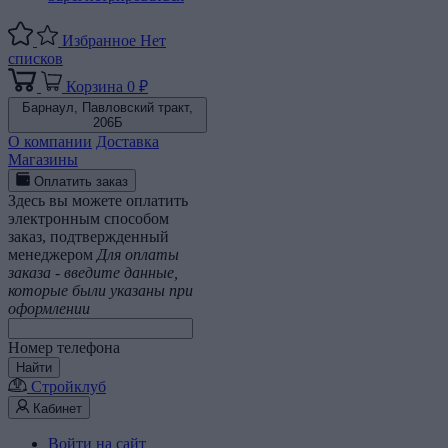
Избранное
Нет
списков
Корзина
0 ₽
Барнаул,
Павловский тракт,
206Б
О компании
Доставка
Магазины
Оплатить заказ
Здесь вы можете оплатить
электронным способом
заказ, подтвержденный
менеджером
Для оплаты
заказа - введите данные,
которые были указаны при
оформлении
Номер телефона
Найти
Стройклуб
Кабинет
Войти на сайт