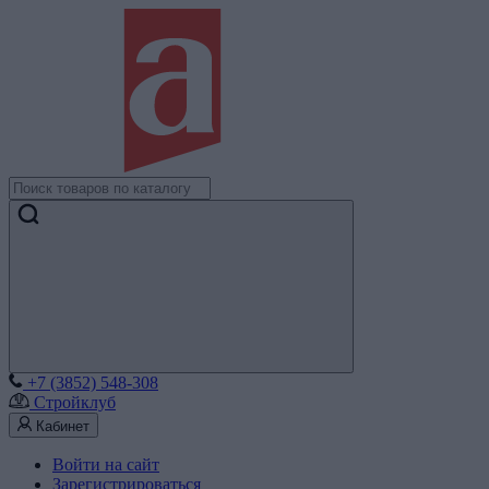
+7 (3852) 548-308
Стройклуб
Кабинет
Войти на сайт
Зарегистрироваться