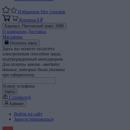
Избранное
Нет списков
Корзина
0 ₽
Барнаул,
Павловский тракт, 206Б
О компании
Доставка
Магазины
Оплатить заказ
Здесь вы можете оплатить
электронным способом заказ,
подтвержденный менеджером
Для оплаты заказа - введите
данные, которые были указаны
при оформлении
Номер телефона
Найти
Стройклуб
Кабинет
Войти на сайт
Зарегистрироваться