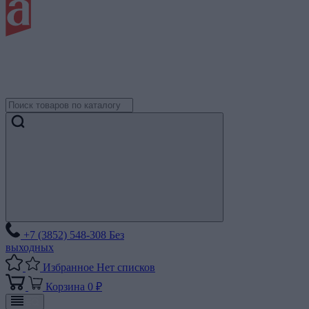
+7 (3852) 548-308
Без
выходных
Избранное
Нет списков
Корзина
0 ₽