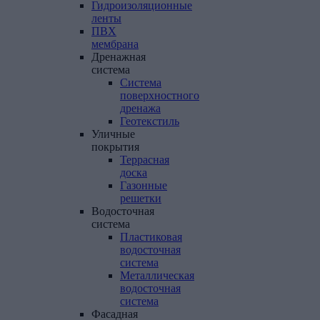
Гидроизоляционные
ленты
ПВХ
мембрана
Дренажная
система
Система
поверхностного
дренажа
Геотекстиль
Уличные
покрытия
Террасная
доска
Газонные
решетки
Водосточная
система
Пластиковая
водосточная
система
Металлическая
водосточная
система
Фасадная