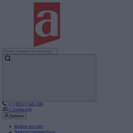
+7 (3852) 548-308
Стройклуб
Кабинет
Войти на сайт
Зарегистрироваться