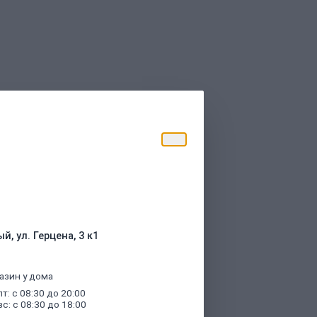
торые были указаны при оформлении
й, ул. Герцена, 3 к1
азин у дома
пт: с 08:30 до 20:00
вс: с 08:30 до 18:00