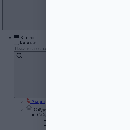
Каталог
Каталог
Акции
Сайдинг, кровля, водосток
Сайдинг
Сайдинг металлический и комплектую
Сайдинг ПВХ и комплектующие