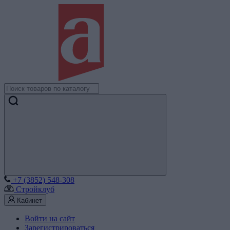
+7 (3852) 548-308
Стройклуб
Кабинет
Войти на сайт
Зарегистрироваться