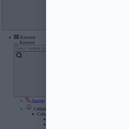
Каталог
Каталог
Акции
Сайдинг, кровля, водосток
Сайдинг
Сайдинг металлический и комплектую
Сайдинг ПВХ и комплектующие