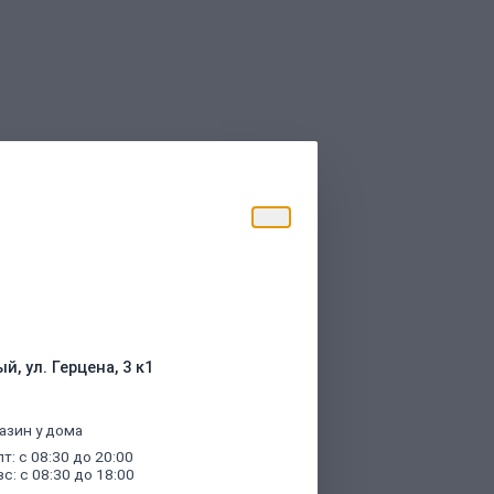
торые были указаны при оформлении
й, ул. Герцена, 3 к1
азин у дома
пт: с 08:30 до 20:00
вс: с 08:30 до 18:00