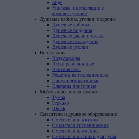
Биде
Унитазы, инсталляции и
комплектующие
Душевые
кабины,
уголки,
поддоны
Душевые кабины
Душевые поддоны
Душевые двери и стекла
Душевые ограждения
Душевые уголки
Вентиляция
Воздуховоды
Люки ревизионные
Вентиляторы
Решетки вентиляционные
Панели декоративные
Клапаны приточные
Мебель
для
ванных
комнат
Тумба
Зеркало
Шкаф
Смесители
и
душевое
оборудование
Смесители для кухни
Смесители гигиенические
Смесители для ванны
Смесители и стойки для душа