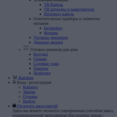
ТВ Кабель
ТВ штекеры и разветвители
Интернет кабель
Осветительные
приборы
и
элементы
питания
Батарейки
Фонари
Датчики
движения
Дверные
звонки
Готовые решения для дачи
Беседки
Гаражи
Садовые
дома
Террасы
Хозблоки
Корзина
Вход / регистрация
Кабинет
Заказы
Отзывы
Выйти
Оплатить заказ картой
Здесь вы можете оплатить электронным способом заказ,
подтвержденный менеджером
Для оплаты заказа -