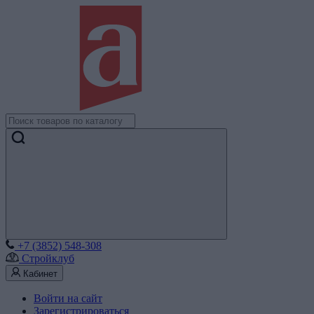
+7 (3852) 548-308
Стройклуб
Кабинет
Войти на сайт
Зарегистрироваться