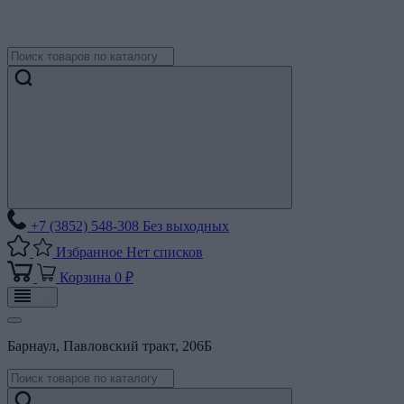
+7 (3852) 548-308
Без выходных
Избранное
Нет списков
Корзина
0 ₽
Барнаул, Павловский тракт, 206Б