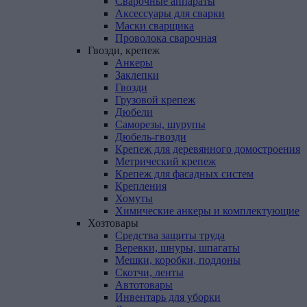
Сварочные аппараты
Аксессуары для сварки
Маски сварщика
Проволока сварочная
Гвозди,
крепеж
Анкеры
Заклепки
Гвозди
Грузовой крепеж
Дюбели
Саморезы, шурупы
Дюбель-гвозди
Крепеж для деревянного домостроения
Метрический крепеж
Крепеж для фасадных систем
Крепления
Хомуты
Химические анкеры и комплектующие
Хозтовары
Средства защиты труда
Веревки, шнуры, шпагаты
Мешки, коробки, поддоны
Скотчи, ленты
Автотовары
Инвентарь для уборки