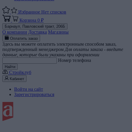
Избранное
Нет списков
Корзина
0 ₽
Барнаул,
Павловский тракт, 206Б
О компании
Доставка
Магазины
Оплатить заказ
Здесь вы можете оплатить электронным способом заказ,
подтвержденный менеджером
Для оплаты заказа - введите
данные, которые были указаны при оформлении
Номер телефона
Найти
Стройклуб
Кабинет
Войти на сайт
Зарегистрироваться