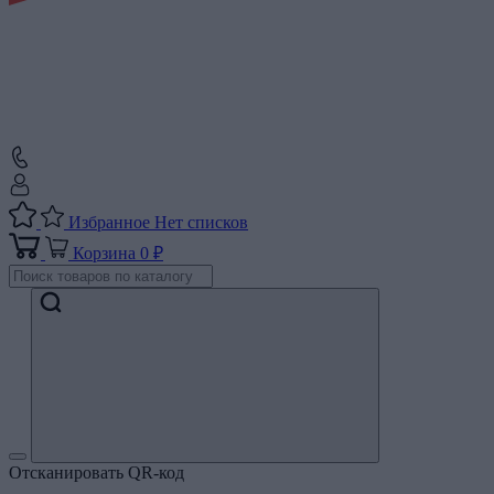
Избранное
Нет списков
Корзина
0 ₽
Отсканировать QR-код