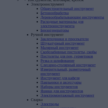
Электроинструмент
Общестроительный инструмент
Бетонообработка
Деревообрабатывающие инструменты
Расходные материалы для
электроинструмента
Бензогенераторы
Ручной
инструмент
Заклепочники и просекатели
Штукатурный инструмент
Малярный инструмент
Скобозабивные пистолеты, скобы
Пистолеты для пен, герметиков
Резка и шлифование
Слесарно-столярный инструмент
Измерительный, разметочный
инструмент
Инструмент для кафеля
Паяльники и аксессуары
Наборы инструментов
Ящики для инструментов
Электромонтажный инструмент
Сварка
Электроды