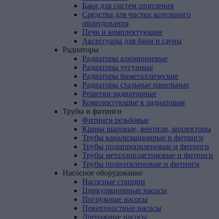
Баки для систем отопления
Средства для чистки котельного
оборудования
Печи и комплектующие
Аксессуары для бани и сауны
Радиаторы
Радиаторы алюминиевые
Радиаторы чугунные
Радиаторы биметаллические
Радиаторы стальные панельные
Решетки радиаторные
Комплектующие к радиаторам
Трубы
и
фитинги
Фитинги резьбовые
Краны шаровые, вентили, коллекторы
Трубы канализационные и фитинги
Трубы полипропиленовые и фитинги
Трубы металлопластиковые и фитинги
Трубы полиэтиленовые и фитинги
Насосное
оборудование
Насосные станции
Циркуляционные насосы
Погружные насосы
Поверхностные насосы
Дренажные насосы