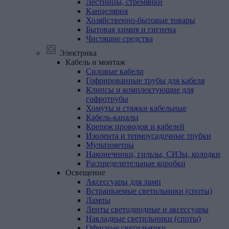
Лестницы, стремянки
Канцелярия
Хозяйственно-бытовые товары
Бытовая химия и гигиена
Чистящие средства
Электрика
Кабель
и
монтаж
Силовые кабели
Гофрированные трубы для кабеля
Клипсы и комплектующие для
гофротрубы
Хомуты и стяжки кабельные
Кабель-каналы
Крепеж проводов и кабелей
Изолента и термоусадочные трубки
Мультиметры
Наконечники, гильзы, СИЗы, колодки
Распределительные коробки
Освещение
Аксессуары для ламп
Встраиваемые светильники (споты)
Лампы
Ленты светодиодные и аксессуары
Накладные светильники (споты)
Офисные светильники