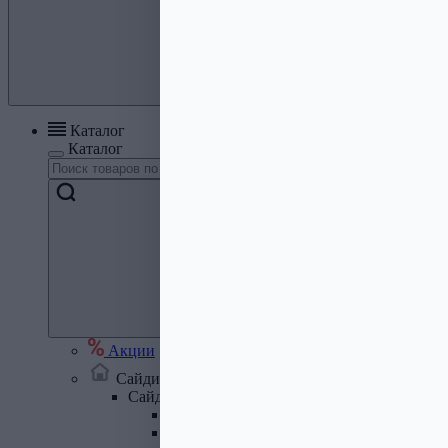
Каталог
Каталог
Акции
Сайдинг, кровля, водосток
Сайдинг
Сайдинг металлический и комплектую
Сайдинг ПВХ и комплектующие