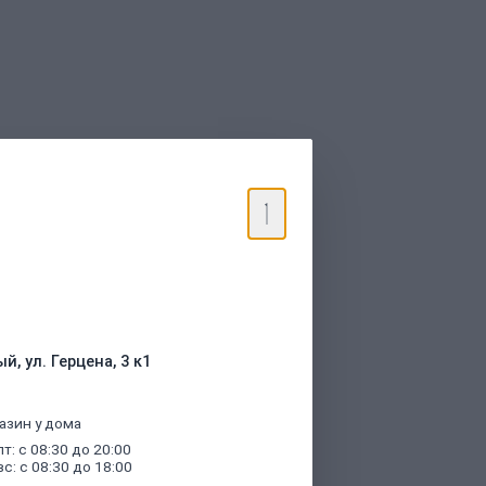
торые были указаны при оформлении
й, ул. Герцена, 3 к1
азин у дома
пт: с 08:30 до 20:00
вс: с 08:30 до 18:00