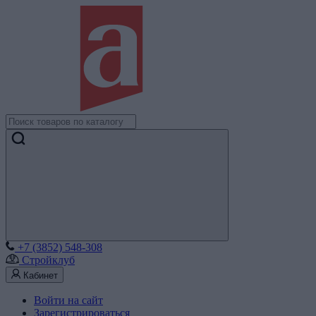
+7 (3852) 548-308
Стройклуб
Кабинет
Войти на сайт
Зарегистрироваться