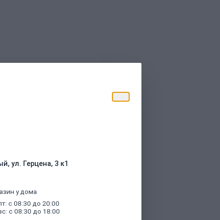
торые были указаны при оформлении
й, ул. Герцена, 3 к1
азин у дома
пт: с 08:30 до 20:00
вс: с 08:30 до 18:00