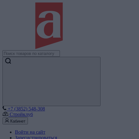
+7 (3852) 548-308
Стройклуб
Кабинет
Войти на сайт
Зарегистрироваться