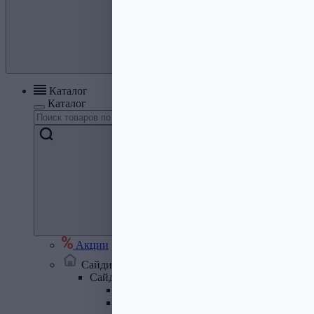
Каталог
Каталог
Акции
Сайдинг, кровля, водосток
Сайдинг
Сайдинг металлический и комплектую
Сайдинг ПВХ и комплектующие