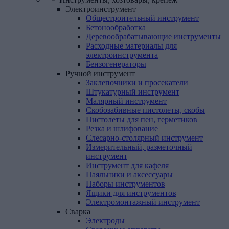
Электроинструмент
Общестроительный инструмент
Бетонообработка
Деревообрабатывающие инструменты
Расходные материалы для
электроинструмента
Бензогенераторы
Ручной
инструмент
Заклепочники и просекатели
Штукатурный инструмент
Малярный инструмент
Скобозабивные пистолеты, скобы
Пистолеты для пен, герметиков
Резка и шлифование
Слесарно-столярный инструмент
Измерительный, разметочный
инструмент
Инструмент для кафеля
Паяльники и аксессуары
Наборы инструментов
Ящики для инструментов
Электромонтажный инструмент
Сварка
Электроды