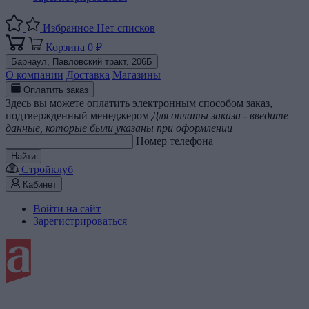
Избранное
Нет списков
Корзина
0 ₽
Барнаул,
Павловский тракт, 206Б
О компании
Доставка
Магазины
Оплатить заказ
Здесь вы можете оплатить электронным способом заказ,
подтвержденный менеджером
Для оплаты заказа - введите
данные, которые были указаны при оформлении
Номер телефона
Найти
Стройклуб
Кабинет
Войти на сайт
Зарегистрироваться