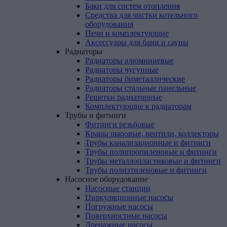
Баки для систем отопления
Средства для чистки котельного
оборудования
Печи и комплектующие
Аксессуары для бани и сауны
Радиаторы
Радиаторы алюминиевые
Радиаторы чугунные
Радиаторы биметаллические
Радиаторы стальные панельные
Решетки радиаторные
Комплектующие к радиаторам
Трубы
и
фитинги
Фитинги резьбовые
Краны шаровые, вентили, коллекторы
Трубы канализационные и фитинги
Трубы полипропиленовые и фитинги
Трубы металлопластиковые и фитинги
Трубы полиэтиленовые и фитинги
Насосное
оборудование
Насосные станции
Циркуляционные насосы
Погружные насосы
Поверхностные насосы
Дренажные насосы