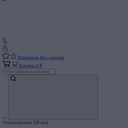
Избранное
Нет списков
Корзина
0 ₽
Отсканировать QR-код