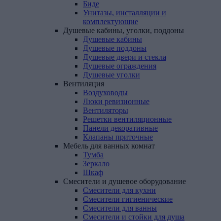
Биде
Унитазы, инсталляции и
комплектующие
Душевые
кабины,
уголки,
поддоны
Душевые кабины
Душевые поддоны
Душевые двери и стекла
Душевые ограждения
Душевые уголки
Вентиляция
Воздуховоды
Люки ревизионные
Вентиляторы
Решетки вентиляционные
Панели декоративные
Клапаны приточные
Мебель
для
ванных
комнат
Тумба
Зеркало
Шкаф
Смесители
и
душевое
оборудование
Смесители для кухни
Смесители гигиенические
Смесители для ванны
Смесители и стойки для душа