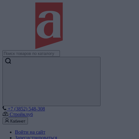
+7 (3852) 548-308
Стройклуб
Кабинет
Войти на сайт
Зарегистрироваться