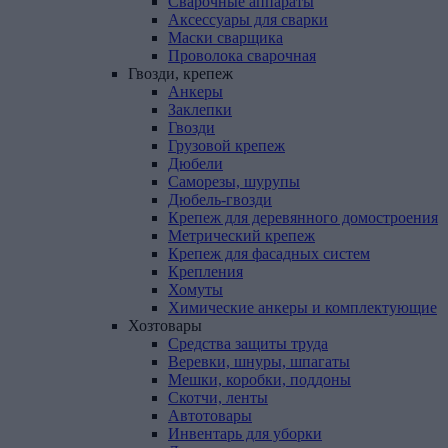
Сварочные аппараты
Аксессуары для сварки
Маски сварщика
Проволока сварочная
Гвозди,
крепеж
Анкеры
Заклепки
Гвозди
Грузовой крепеж
Дюбели
Саморезы, шурупы
Дюбель-гвозди
Крепеж для деревянного домостроения
Метрический крепеж
Крепеж для фасадных систем
Крепления
Хомуты
Химические анкеры и комплектующие
Хозтовары
Средства защиты труда
Веревки, шнуры, шпагаты
Мешки, коробки, поддоны
Скотчи, ленты
Автотовары
Инвентарь для уборки