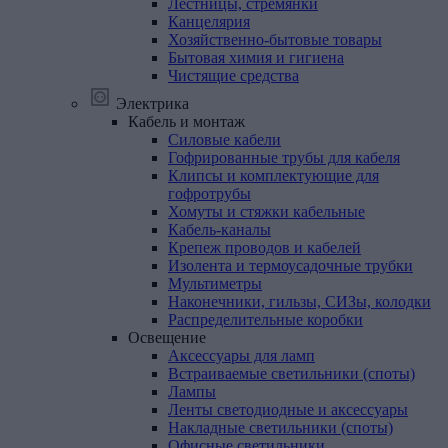
Лестницы, стремянки
Канцелярия
Хозяйственно-бытовые товары
Бытовая химия и гигиена
Чистящие средства
Электрика
Кабель
и
монтаж
Силовые кабели
Гофрированные трубы для кабеля
Клипсы и комплектующие для
гофротрубы
Хомуты и стяжки кабельные
Кабель-каналы
Крепеж проводов и кабелей
Изолента и термоусадочные трубки
Мультиметры
Наконечники, гильзы, СИЗы, колодки
Распределительные коробки
Освещение
Аксессуары для ламп
Встраиваемые светильники (споты)
Лампы
Ленты светодиодные и аксессуары
Накладные светильники (споты)
Офисные светильники