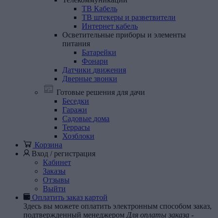
ТВ Кабель
ТВ штекеры и разветвители
Интернет кабель
Осветительные
приборы
и
элементы
питания
Батарейки
Фонари
Датчики
движения
Дверные
звонки
Готовые решения для дачи
Беседки
Гаражи
Садовые
дома
Террасы
Хозблоки
Корзина
Вход / регистрация
Кабинет
Заказы
Отзывы
Выйти
Оплатить заказ картой
Здесь вы можете оплатить электронным способом заказ,
подтвержденный менеджером
Для оплаты заказа -