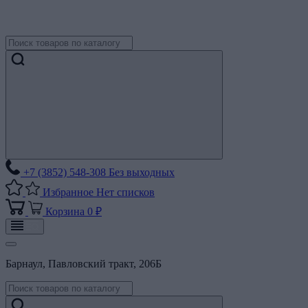
+7 (3852) 548-308
Без выходных
Избранное
Нет списков
Корзина
0 ₽
Барнаул, Павловский тракт, 206Б