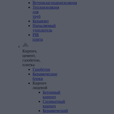
Ветровлагопароизоляция
Теплоизоляция
для
труб
Керамзит
Напыляемый
утеплитель
PIR
плита
Кирпич,
цемент,
газобетон,
плитка
Газобетон
Керамические
блоки
Кирпич
лицевой
Бетонный
кирпич
Силикатный
кирпич
Керамический