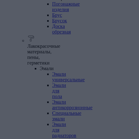
Погонажные
изделия
Брус
Брусок
Доска
обрезная
Лакокрасочные
материалы,
пены,
герметики
Эмали
Эмали
универсальные
Эмали
для
пола
Эмали
антикоррозионные
Специальные
эмали
Эмали
для
радиаторов