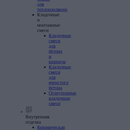
для
теплоизоляции
Кладочные
и
монтажные
смеси
Кладочные
смеси
для
бетона
и
кирпича
Кладочные
смеси
для
ячеистого
бетона
Огнеупорные
кладочные
смеси
Внутренняя
отделка
Керамическая