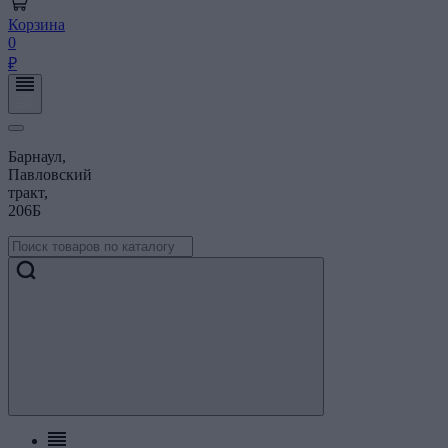
Корзина
0
₽
Барнаул,
Павловский
тракт,
206Б