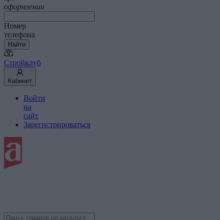
оформлении
Номер
телефона
Найти
Стройклуб
Кабинет
Войти
на
сайт
Зарегистрироваться