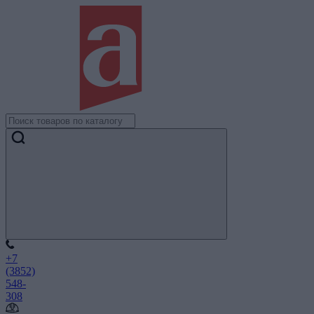
+7
(3852)
548-
308