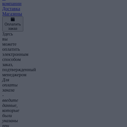
компании
Доставка
Магазины
Оплатить
заказ
Здесь
вы
можете
оплатить
электронным
способом
заказ,
подтвержденный
менеджером
Для
оплаты
заказа
-
введите
данные,
которые
были
указаны
при