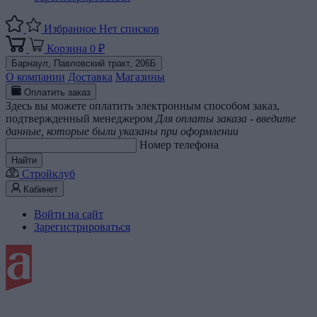
Избранное
Нет списков
Корзина
0 ₽
Барнаул,
Павловский тракт, 206Б
О компании
Доставка
Магазины
Оплатить заказ
Здесь вы можете оплатить электронным способом заказ,
подтвержденный менеджером
Для оплаты заказа - введите
данные, которые были указаны при оформлении
Номер телефона
Найти
Стройклуб
Кабинет
Войти на сайт
Зарегистрироваться