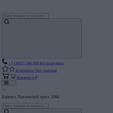
+7 (3852) 548-308
Без выходных
Избранное
Нет списков
Корзина
0 ₽
Барнаул, Павловский тракт, 206Б