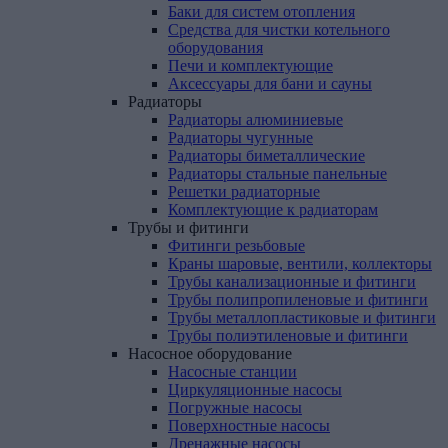
Баки для систем отопления
Средства для чистки котельного
оборудования
Печи и комплектующие
Аксессуары для бани и сауны
Радиаторы
Радиаторы алюминиевые
Радиаторы чугунные
Радиаторы биметаллические
Радиаторы стальные панельные
Решетки радиаторные
Комплектующие к радиаторам
Трубы
и
фитинги
Фитинги резьбовые
Краны шаровые, вентили, коллекторы
Трубы канализационные и фитинги
Трубы полипропиленовые и фитинги
Трубы металлопластиковые и фитинги
Трубы полиэтиленовые и фитинги
Насосное
оборудование
Насосные станции
Циркуляционные насосы
Погружные насосы
Поверхностные насосы
Дренажные насосы