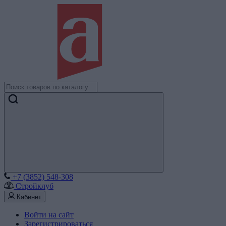
+7 (3852) 548-308
Стройклуб
Кабинет
Войти на сайт
Зарегистрироваться