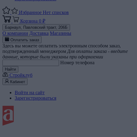
Избранное
Нет списков
Корзина
0 ₽
Барнаул,
Павловский тракт, 206Б
О компании
Доставка
Магазины
Оплатить заказ
Здесь вы можете оплатить электронным способом заказ,
подтвержденный менеджером
Для оплаты заказа - введите
данные, которые были указаны при оформлении
Номер телефона
Найти
Стройклуб
Кабинет
Войти на сайт
Зарегистрироваться