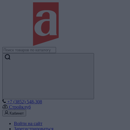
+7 (3852) 548-308
Стройклуб
Кабинет
Войти на сайт
Зарегистрироваться