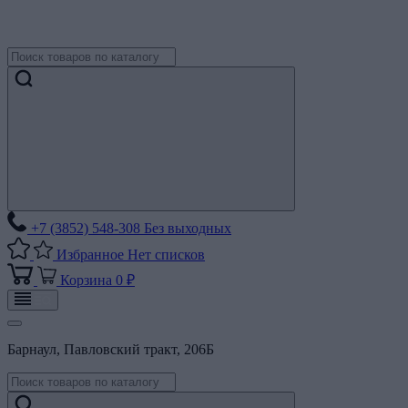
+7 (3852) 548-308
Без выходных
Избранное
Нет списков
Корзина
0 ₽
Барнаул, Павловский тракт, 206Б