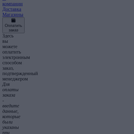
компании
Доставка
Магазины
Оплатить
заказ
Здесь
вы
можете
оплатить
электронным
способом
заказ,
подтвержденный
менеджером
Для
оплаты
заказа
-
введите
данные,
которые
были
указаны
при