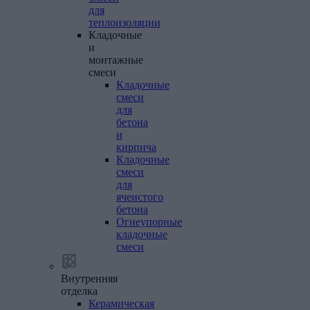
для
теплоизоляции
Кладочные
и
монтажные
смеси
Кладочные
смеси
для
бетона
и
кирпича
Кладочные
смеси
для
ячеистого
бетона
Огнеупорные
кладочные
смеси
Внутренняя
отделка
Керамическая