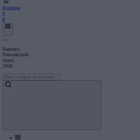
Корзина
0
₽
Барнаул,
Павловский
тракт,
206Б