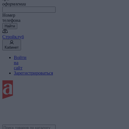
оформлении
Номер
телефона
Найти
Стройклуб
Кабинет
Войти
на
сайт
Зарегистрироваться