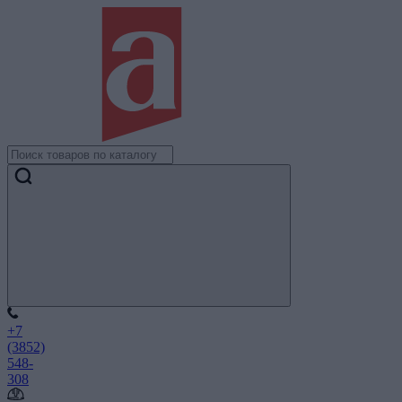
+7
(3852)
548-
308