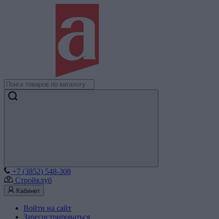
+7 (3852) 548-308
Стройклуб
Кабинет
Войти на сайт
Зарегистрироваться