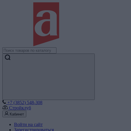
+7 (3852) 548-308
Стройклуб
Кабинет
Войти на сайт
Зарегистрироваться