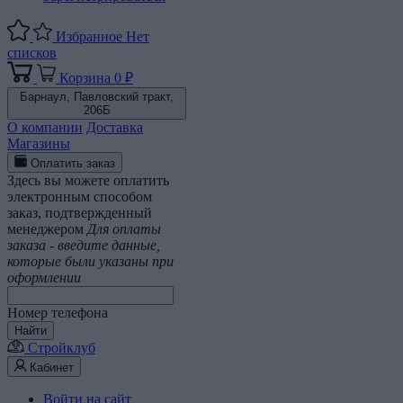
Избранное
Нет
списков
Корзина
0 ₽
Барнаул,
Павловский тракт,
206Б
О компании
Доставка
Магазины
Оплатить заказ
Здесь вы можете оплатить
электронным способом
заказ, подтвержденный
менеджером
Для оплаты
заказа - введите данные,
которые были указаны при
оформлении
Номер телефона
Найти
Стройклуб
Кабинет
Войти на сайт