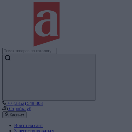
+7 (3852) 548-308
Стройклуб
Кабинет
Войти на сайт
Зарегистрироваться