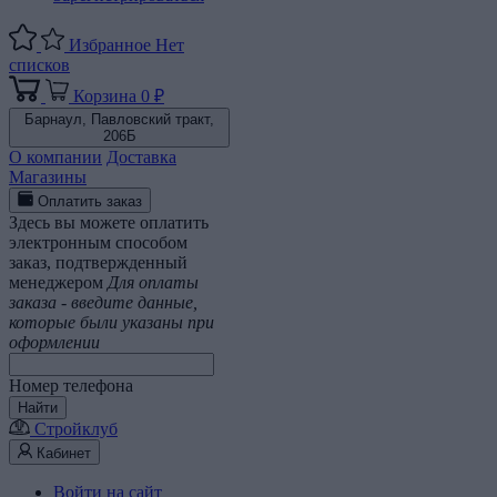
Избранное
Нет
списков
Корзина
0 ₽
Барнаул,
Павловский тракт,
206Б
О компании
Доставка
Магазины
Оплатить заказ
Здесь вы можете оплатить
электронным способом
заказ, подтвержденный
менеджером
Для оплаты
заказа - введите данные,
которые были указаны при
оформлении
Номер телефона
Найти
Стройклуб
Кабинет
Войти на сайт