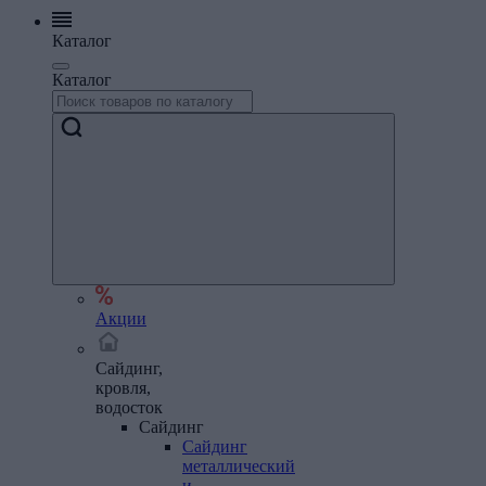
Каталог
Каталог
Акции
Сайдинг,
кровля,
водосток
Сайдинг
Сайдинг
металлический
и