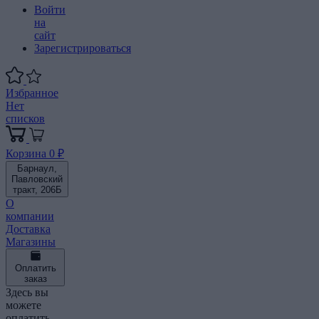
Войти
на
сайт
Зарегистрироваться
Избранное
Нет
списков
Корзина
0 ₽
Барнаул,
Павловский
тракт, 206Б
О
компании
Доставка
Магазины
Оплатить
заказ
Здесь вы
можете
оплатить