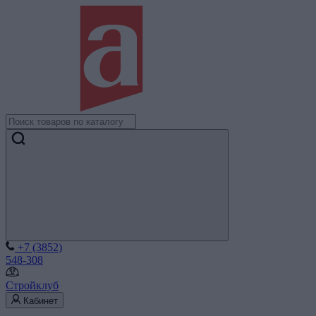
+7 (3852)
548-308
Стройклуб
Кабинет