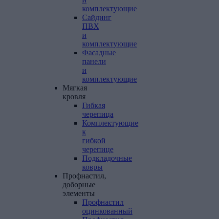
комплектующие
Сайдинг
ПВХ
и
комплектующие
Фасадные
панели
и
комплектующие
Мягкая
кровля
Гибкая
черепица
Комплектующие
к
гибкой
черепице
Подкладочные
ковры
Профнастил,
доборные
элементы
Профнастил
оцинкованный