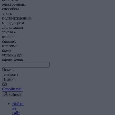
электронным
способом
заказ,
подтвержденный
менеджером
Для оплаты
заказа -
введите
данные,
которые
были
указаны при
оформлении
Номер
телефона
Найти
Стройклуб
Кабинет
Войти
на
сайт