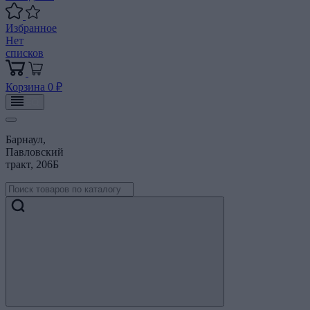
Избранное
Нет
списков
Корзина
0 ₽
Барнаул,
Павловский
тракт, 206Б