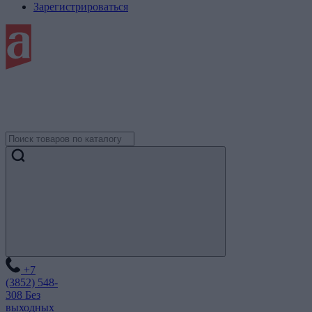
Зарегистрироваться
+7
(3852) 548-
308
Без
выходных