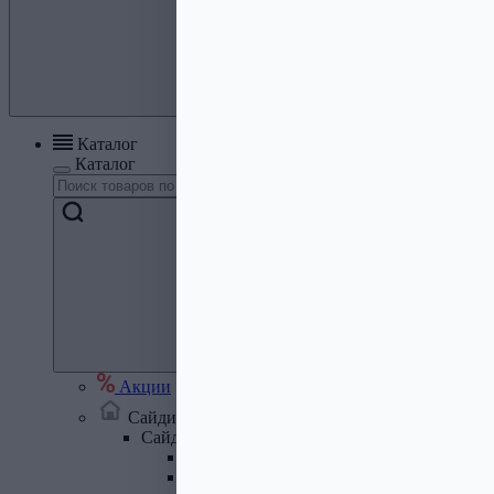
Каталог
Каталог
Акции
Сайдинг, кровля, водосток
Сайдинг
Сайдинг металлический и комплектую
Сайдинг ПВХ и комплектующие