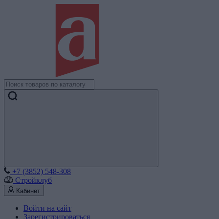
+7 (3852) 548-308
Стройклуб
Кабинет
Войти на сайт
Зарегистрироваться