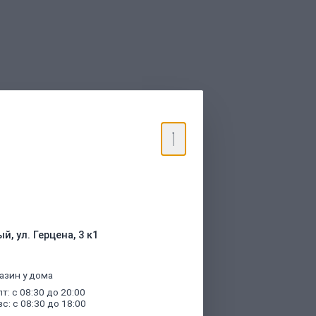
торые были указаны при оформлении
й, ул. Герцена, 3 к1
азин у дома
пт: с 08:30 до 20:00
вс: с 08:30 до 18:00