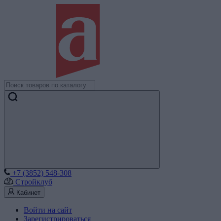
+7 (3852) 548-308
Стройклуб
Кабинет
Войти на сайт
Зарегистрироваться