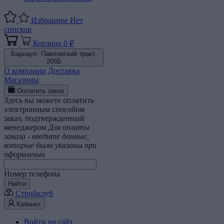
Избранное
Нет
списков
Корзина
0 ₽
Барнаул,
Павловский тракт,
206Б
О компании
Доставка
Магазины
Оплатить заказ
Здесь вы можете оплатить
электронным способом
заказ, подтвержденный
менеджером
Для оплаты
заказа - введите данные,
которые были указаны при
оформлении
Номер телефона
Найти
Стройклуб
Кабинет
Войти на сайт