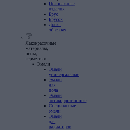
Погонажные
изделия
Брус
Брусок
Доска
обрезная
Лакокрасочные
материалы,
пены,
герметики
Эмали
Эмали
универсальные
Эмали
для
пола
Эмали
антикоррозионные
Специальные
эмали
Эмали
для
радиаторов