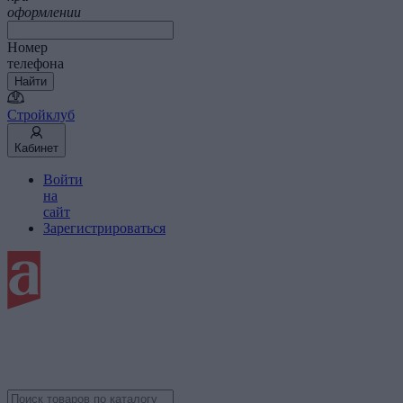
оформлении
Номер
телефона
Найти
Стройклуб
Кабинет
Войти
на
сайт
Зарегистрироваться