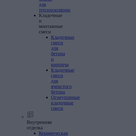
для
теплоизоляции
Кладочные
и
монтажные
смеси
Кладочные
смеси
для
бетона
и
кирпича
Кладочные
смеси
для
ячеистого
бетона
Огнеупорные
кладочные
смеси
Внутренняя
отделка
Керамическая