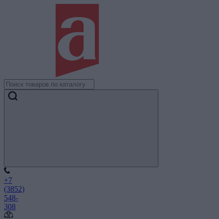
+7
(3852)
548-
308