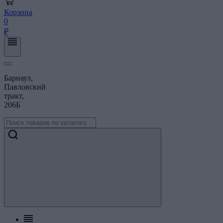
Корзина
0
₽
Барнаул,
Павловский
тракт,
206Б