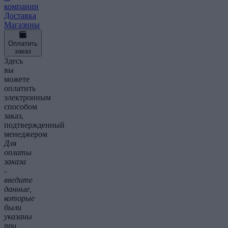
компании
Доставка
Магазины
Оплатить
заказ
Здесь
вы
можете
оплатить
электронным
способом
заказ,
подтвержденный
менеджером
Для
оплаты
заказа
-
введите
данные,
которые
были
указаны
при