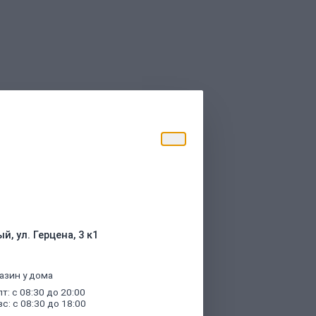
торые были указаны при оформлении
й, ул. Герцена, 3 к1
азин у дома
пт: с 08:30 до 20:00
вс: с 08:30 до 18:00