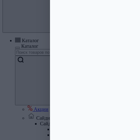
Каталог
Каталог
Акции
Сайдинг, кровля, водосток
Сайдинг
Сайдинг металлический и комплектую
Сайдинг ПВХ и комплектующие