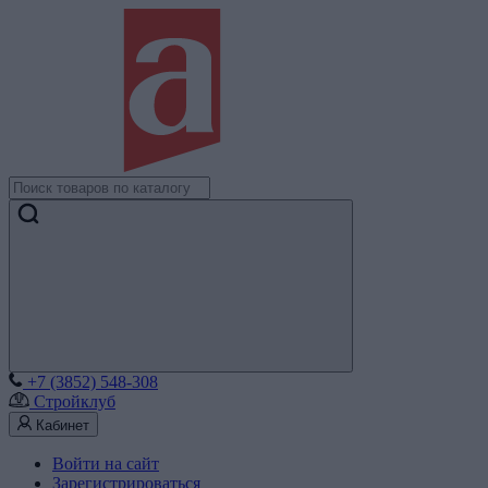
+7 (3852) 548-308
Стройклуб
Кабинет
Войти на сайт
Зарегистрироваться