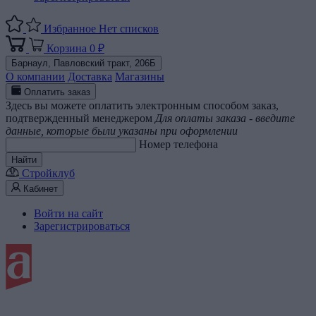
Избранное
Нет списков
Корзина
0 ₽
Барнаул,
Павловский тракт, 206Б
О компании
Доставка
Магазины
Оплатить заказ
Здесь вы можете оплатить электронным способом заказ,
подтвержденный менеджером
Для оплаты заказа - введите
данные, которые были указаны при оформлении
Номер телефона
Найти
Стройклуб
Кабинет
Войти на сайт
Зарегистрироваться