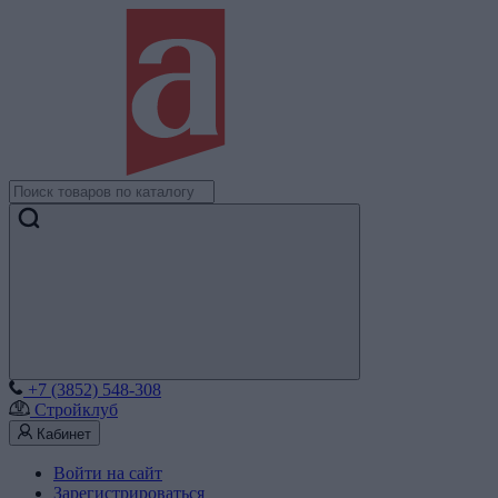
+7 (3852) 548-308
Стройклуб
Кабинет
Войти на сайт
Зарегистрироваться