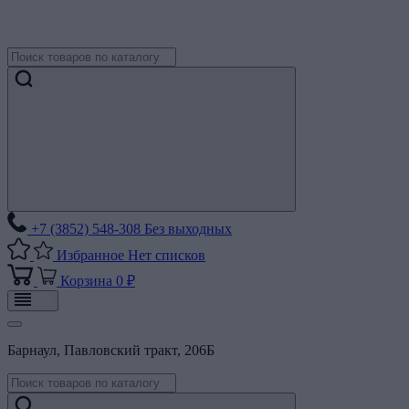
+7 (3852) 548-308
Без выходных
Избранное
Нет списков
Корзина
0 ₽
Барнаул, Павловский тракт, 206Б