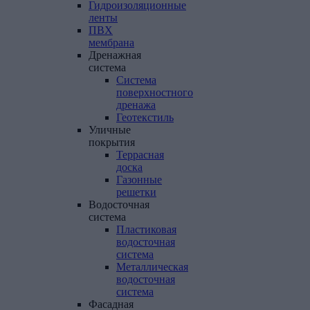
Гидроизоляционные
ленты
ПВХ
мембрана
Дренажная
система
Система
поверхностного
дренажа
Геотекстиль
Уличные
покрытия
Террасная
доска
Газонные
решетки
Водосточная
система
Пластиковая
водосточная
система
Металлическая
водосточная
система
Фасадная