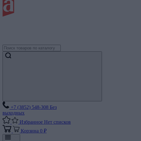
+7 (3852) 548-308
Без
выходных
Избранное
Нет списков
Корзина
0 ₽