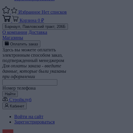
Избранное
Нет списков
Корзина
0 ₽
Барнаул,
Павловский тракт, 206Б
О компании
Доставка
Магазины
Оплатить заказ
Здесь вы можете оплатить
электронным способом заказ,
подтвержденный менеджером
Для оплаты заказа - введите
данные, которые были указаны
при оформлении
Номер телефона
Найти
Стройклуб
Кабинет
Войти на сайт
Зарегистрироваться