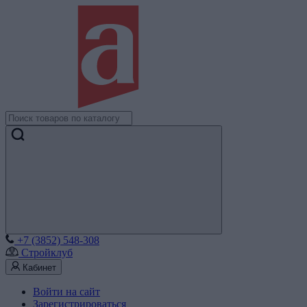
+7 (3852) 548-308
Стройклуб
Кабинет
Войти на сайт
Зарегистрироваться